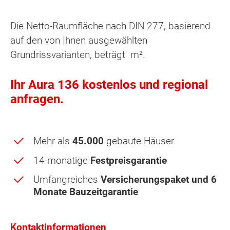
Die Netto-Raumfläche nach DIN 277, basierend
auf den von Ihnen ausgewählten
Grundrissvarianten, beträgt
m².
Ihr Aura 136 kostenlos und regional
anfragen.
Mehr als
45.000
gebaute Häuser
14-monatige
Festpreisgarantie
Obergeschoss - Grundrissvarianten:
Umfangreiches
Versicherungspaket und 6
Standard
Monate Bauzeitgarantie
Netto-Raumfläche nach DIN 277 Obergeschoss
Kontaktinformationen