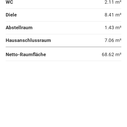
WC
2.11 m²
Diele
8.41 m²
Abstellraum
1.43 m²
Hausanschlussraum
7.06 m²
Netto-Raumfläche
68.62
m²