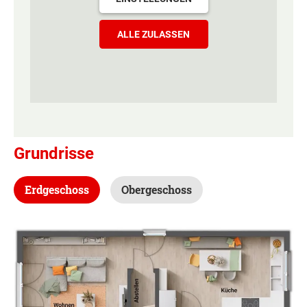
ALLE ZULASSEN
Grundrisse
Erdgeschoss
Obergeschoss