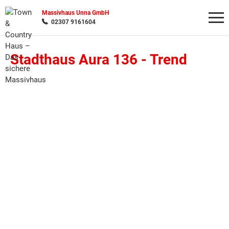
Massivhaus Unna GmbH
02307 9161604
Stadthaus Aura 136 -
Trend
Wonach möchten Sie suchen?