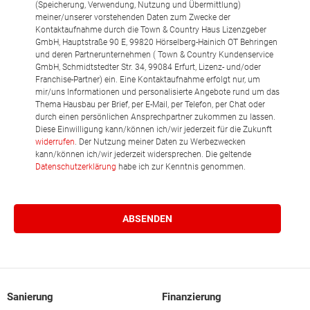
(Speicherung, Verwendung, Nutzung und Übermittlung)
meiner/unserer vorstehenden Daten zum Zwecke der
Kontaktaufnahme durch die Town & Country Haus Lizenzgeber
GmbH, Hauptstraße 90 E, 99820 Hörselberg-Hainich OT Behringen
und deren Partnerunternehmen ( Town & Country Kundenservice
GmbH, Schmidtstedter Str. 34, 99084 Erfurt, Lizenz- und/oder
Franchise-Partner) ein. Eine Kontaktaufnahme erfolgt nur, um
mir/uns Informationen und personalisierte Angebote rund um das
Thema Hausbau per Brief, per E-Mail, per Telefon, per Chat oder
durch einen persönlichen Ansprechpartner zukommen zu lassen.
Diese Einwilligung kann/können ich/wir jederzeit für die Zukunft
widerrufen
. Der Nutzung meiner Daten zu Werbezwecken
kann/können ich/wir jederzeit widersprechen. Die geltende
Datenschutzerklärung
habe ich zur Kenntnis genommen.
Sanierung
Finanzierung