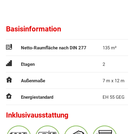
Basisinformation
Netto-Raumfläche nach DIN 277
135 m²
Etagen
2
Außenmaße
7 m x 12 m
Energiestandard
EH 55 GEG
Inklusivausstattung