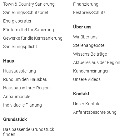
Town & Country Sanierung
Finanzierung
Sanierungs-Schutzbrief
Festpreis-Schutz
Energieberater
Über uns
Fördermittel für Sanierung
Wir über uns
Gewerke für die Kernsanierung
Stellenangebote
Sanierungspflicht
Wissens-Beiträge
Haus
Aktuelles aus der Region
Hausausstellung
Kundenmeinungen
Rund um den Hausbau
Unsere Videos
Hausbau in Ihrer Region
Kontakt
Anbaumodule
Unser Kontakt
Individuelle Planung
Anfahrtsbeschreibung
Grundstück
Das passende Grundstück
finden