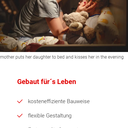
mother puts her daughter to bed and kisses her in the evening
Gebaut für´s Leben
kosteneffiziente Bauweise
flexible Gestaltung