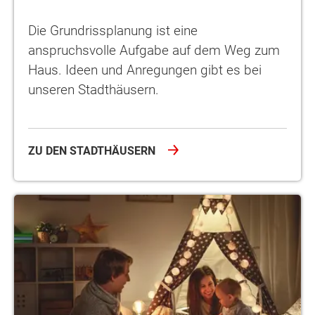
Die Grundrissplanung ist eine
anspruchsvolle Aufgabe auf dem Weg zum
Haus. Ideen und Anregungen gibt es bei
unseren Stadthäusern.
ZU DEN STADTHÄUSERN
Was Sie in puncto Hausgröße bedenken sollten und was beim Ba