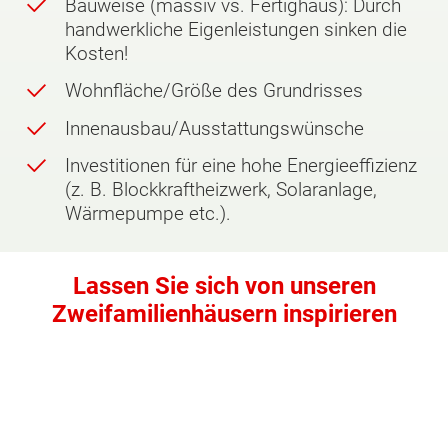
Bauweise (massiv vs. Fertighaus): Durch
handwerkliche Eigenleistungen sinken die
Kosten!
Wohnfläche/Größe des Grundrisses
Innenausbau/Ausstattungswünsche
Investitionen für eine hohe Energieeffizienz
(z. B. Blockkraftheizwerk, Solaranlage,
Wärmepumpe etc.).
Lassen Sie sich von unseren
Zweifamilienhäusern inspirieren