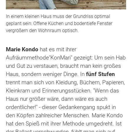
In einem kleinen Haus muss der Grundriss optimal
geplant sein: Offene Küchen und bodentiefe Fenster
vergrößern den Wohnraum optisch.
Marie Kondo
hat es mit ihrer
Aufräummethode
"KonMari" gezeigt: Um sein Hab
und Gut zu verstauen, braucht man kein großes
Haus, sondern weniger Dinge. In
fünf Stufen
trennt man sich von Kleidung, Büchern, Papieren,
Kleinkram und Erinnerungsstücken. "Wenn das
Haus nur größer wäre, dann wäre es auch
ordentlicher!" - dieser Gedankengang spukt in
den Köpfen zahlreicher Menschen. Marie Kondo
hat den Spieß mit ihrer Methode umgedreht. Ist
der Ballast verschwunden, fühlt man sich auf