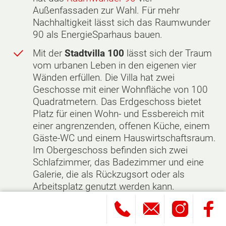
Außenfassaden zur Wahl. Für mehr
Nachhaltigkeit lässt sich das Raumwunder
90 als EnergieSparhaus bauen.
Mit der
Stadtvilla 100
lässt sich der Traum
vom urbanen Leben in den eigenen vier
Wänden erfüllen. Die Villa hat zwei
Geschosse mit einer Wohnfläche von 100
Quadratmetern. Das Erdgeschoss bietet
Platz für einen Wohn- und Essbereich mit
einer angrenzenden, offenen Küche, einem
Gäste-WC und einem Hauswirtschaftsraum.
Im Obergeschoss befinden sich zwei
Schlafzimmer, das Badezimmer und eine
Galerie, die als Rückzugsort oder als
Arbeitsplatz genutzt werden kann.
Bodentiefe Fenster sorgen für ideale
Lichtverhältnisse und eine hervorragende
Belüftung. Für noch mehr Lagerplatz sorgt