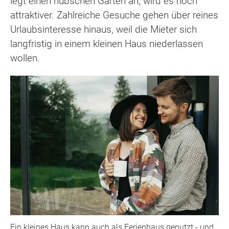
legt einen hübschen Garten an, wird es noch
attraktiver. Zahlreiche Gesuche gehen über reines
Urlaubsinteresse hinaus, weil die Mieter sich
langfristig in einem kleinen Haus niederlassen
wollen.
Ein kleines Haus kann auch als Ferienhaus genutzt - und