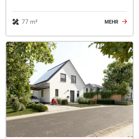
77 m²
MEHR