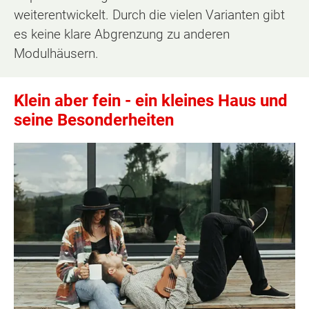
weiterentwickelt. Durch die vielen Varianten gibt
es keine klare Abgrenzung zu anderen
Modulhäusern.
Klein aber fein - ein kleines Haus und
seine Besonderheiten