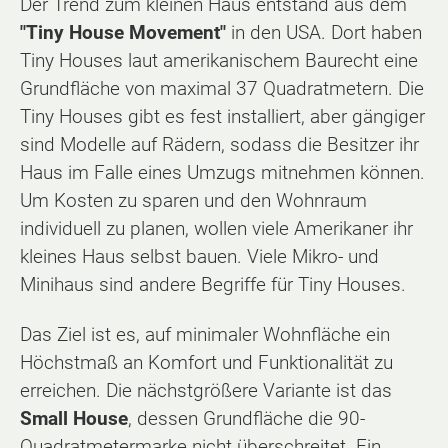
Der Trend zum kleinen Haus entstand aus dem
"Tiny House Movement"
in den USA. Dort haben
Tiny Houses laut amerikanischem Baurecht eine
Grundfläche von maximal 37 Quadratmetern. Die
Tiny Houses gibt es fest installiert, aber gängiger
sind Modelle auf Rädern, sodass die Besitzer ihr
Haus im Falle eines Umzugs mitnehmen können.
Um Kosten zu sparen und den Wohnraum
individuell zu planen, wollen viele Amerikaner ihr
kleines Haus selbst bauen. Viele Mikro- und
Minihaus sind andere Begriffe für Tiny Houses.
Das Ziel ist es, auf minimaler Wohnfläche ein
Höchstmaß an Komfort und Funktionalität zu
erreichen. Die nächstgrößere Variante ist das
Small House
, dessen Grundfläche die 90-
Quadratmetermarke nicht überschreitet. Ein