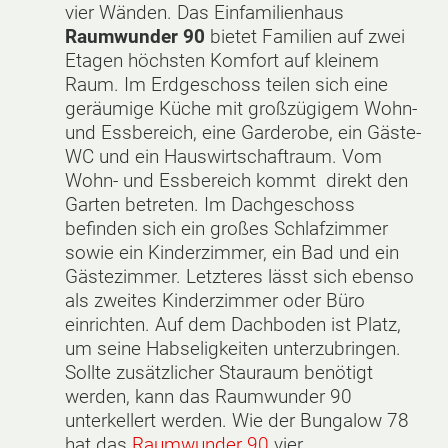
vier Wänden. Das Einfamilienhaus
Raumwunder 90
bietet Familien auf zwei
Etagen höchsten Komfort auf kleinem
Raum. Im Erdgeschoss teilen sich eine
geräumige Küche mit großzügigem Wohn-
und Essbereich, eine Garderobe, ein Gäste-
WC und ein Hauswirtschaftraum. Vom
Wohn- und Essbereich kommt direkt den
Garten betreten. Im Dachgeschoss
befinden sich ein großes Schlafzimmer
sowie ein Kinderzimmer, ein Bad und ein
Gästezimmer. Letzteres lässt sich ebenso
als zweites Kinderzimmer oder Büro
einrichten. Auf dem Dachboden ist Platz,
um seine Habseligkeiten unterzubringen.
Sollte zusätzlicher Stauraum benötigt
werden, kann das Raumwunder 90
unterkellert werden. Wie der Bungalow 78
hat das
Raumwunder 90
vier