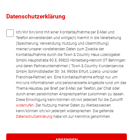
Datenschutzerklärung
Ich/Wir bin/sind mit einer Kontaktaufnahme per E-Mail und
Telefon einverstanden und willige(n) hiermit in die Verarbeitung
(Speicherung, Verwendung, Nutzung und Übermittlung)
meiner/unserer vorstehenden Daten zum Zwecke der
Kontaktaufnahme durch die Town & Country Haus Lizenzgeber
GmbH, Hauptstraße 90 E, 99820 Hörselberg-Hainich OT Behringen
und deren Partnerunternehmen ( Town & Country Kundenservice
GmbH, Schmidtstedter Str. 34, 99084 Erfurt, Lizenz- und/oder
Franchise-Partner) ein. Eine Kontaktaufnahme erfolgt nur, um
mir/uns Informationen und personalisierte Angebote rund um das
Thema Hausbau per Brief, per E-Mail, per Telefon, per Chat oder
durch einen persönlichen Ansprechpartner zukommen zu lassen.
Diese Einwilligung kann/können ich/wir jederzeit für die Zukunft
widerrufen
. Der Nutzung meiner Daten zu Werbezwecken
kann/können ich/wir jederzeit widersprechen. Die geltende
Datenschutzerklärung
habe ich zur Kenntnis genommen.