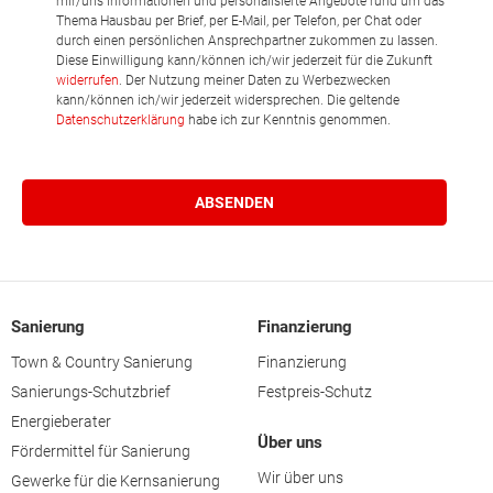
mir/uns Informationen und personalisierte Angebote rund um das
Thema Hausbau per Brief, per E-Mail, per Telefon, per Chat oder
durch einen persönlichen Ansprechpartner zukommen zu lassen.
Diese Einwilligung kann/können ich/wir jederzeit für die Zukunft
widerrufen
. Der Nutzung meiner Daten zu Werbezwecken
kann/können ich/wir jederzeit widersprechen. Die geltende
Datenschutzerklärung
habe ich zur Kenntnis genommen.
Sanierung
Finanzierung
Town & Country Sanierung
Finanzierung
Sanierungs-Schutzbrief
Festpreis-Schutz
Energieberater
Über uns
Fördermittel für Sanierung
Wir über uns
Gewerke für die Kernsanierung