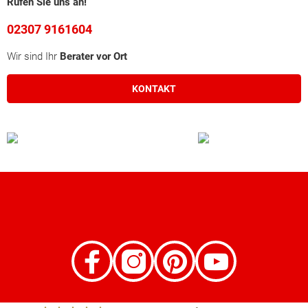
Rufen Sie uns an!
02307 9161604
Wir sind Ihr
Berater vor Ort
KONTAKT