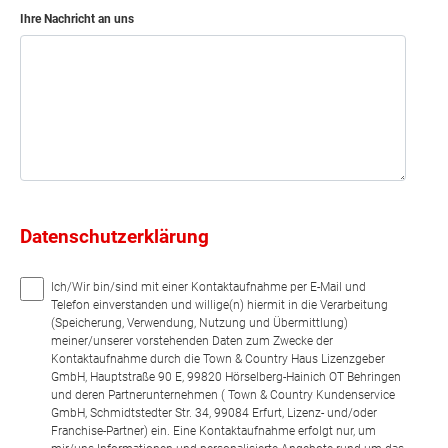
Ihre Nachricht an uns
Datenschutzerklärung
Ich/Wir bin/sind mit einer Kontaktaufnahme per E-Mail und
Telefon einverstanden und willige(n) hiermit in die Verarbeitung
(Speicherung, Verwendung, Nutzung und Übermittlung)
meiner/unserer vorstehenden Daten zum Zwecke der
Kontaktaufnahme durch die Town & Country Haus Lizenzgeber
GmbH, Hauptstraße 90 E, 99820 Hörselberg-Hainich OT Behringen
und deren Partnerunternehmen ( Town & Country Kundenservice
GmbH, Schmidtstedter Str. 34, 99084 Erfurt, Lizenz- und/oder
Franchise-Partner) ein. Eine Kontaktaufnahme erfolgt nur, um