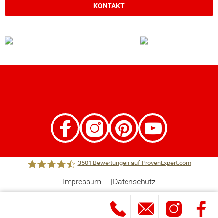
KONTAKT
3501
Bewertungen auf ProvenExpert.com
Impressum
Datenschutz
Town &Country Haus Lizenzgeber GmbH