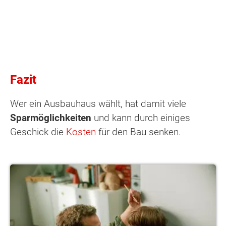
Fazit
Wer ein Ausbauhaus wählt, hat damit viele
Sparmöglichkeiten
und kann durch einiges
Geschick die
Kosten
für den Bau senken.
Eignet sich das Ausbauhaus für jeden Bauherrn?