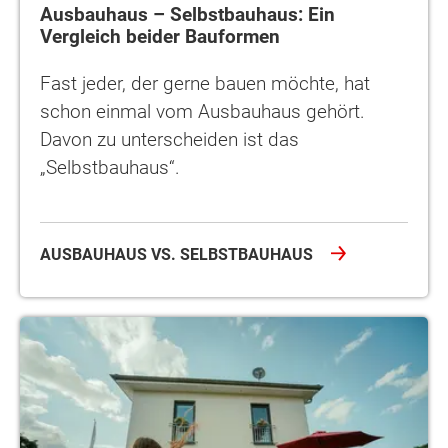
Ausbauhaus – Selbstbauhaus: Ein
Vergleich beider Bauformen
Fast jeder, der gerne bauen möchte, hat
schon einmal vom Ausbauhaus gehört.
Davon zu unterscheiden ist das
„Selbstbauhaus“.
AUSBAUHAUS VS. SELBSTBAUHAUS
Mängel beim Bau eines Ausbauhauses: was tun?