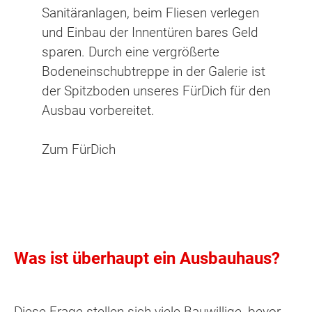
Sanitäranlagen, beim Fliesen verlegen
und Einbau der Innentüren bares Geld
sparen. Durch eine vergrößerte
Bodeneinschubtreppe in der Galerie ist
der Spitzboden unseres FürDich für den
Ausbau vorbereitet.
Zum FürDich
Was ist überhaupt ein Ausbauhaus?
Diese Frage stellen sich viele Bauwillige, bevor