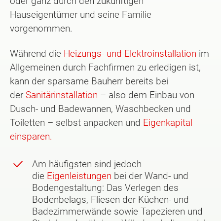
oder ganz durch den zukünftigen
Hauseigentümer und seine Familie
vorgenommen.
Während die
Heizungs- und Elektroinstallation
im
Allgemeinen durch Fachfirmen zu erledigen ist,
kann der sparsame Bauherr bereits bei
der
Sanitärinstallation
– also dem Einbau von
Dusch- und Badewannen, Waschbecken und
Toiletten – selbst anpacken und
Eigenkapital
einsparen.
Am häufigsten sind jedoch
die
Eigenleistungen
bei der Wand- und
Bodengestaltung: Das Verlegen des
Bodenbelags, Fliesen der Küchen- und
Badezimmerwände sowie Tapezieren und