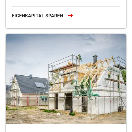
EIGENKAPITAL SPAREN
Ausbauhaus – Selbstbauhaus: Ein Vergleich beider Bauformen