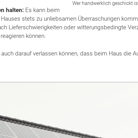
Wer handwerklich geschickt is
n halten:
Es kann beim
 Hauses stets zu unliebsamen Überraschungen komme
uch Lieferschwierigkeiten oder witterungsbedingte Ver
reagieren können.
 auch darauf verlassen können, dass beim Haus die Aus
ten Sie suchen?