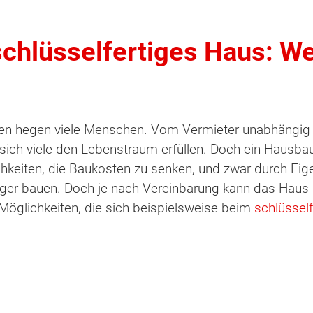
chlüsselfertiges Haus: W
n hegen viele Menschen. Vom Vermieter unabhängig zu
sich viele den Lebenstraum erfüllen. Doch ein Hausbau 
chkeiten, die Baukosten zu senken, und zwar durch Eig
stiger bauen. Doch je nach Vereinbarung kann das Haus
 Möglichkeiten, die sich beispielsweise beim
schlüssel