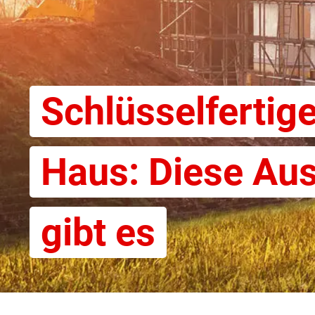
Schlüsselfertig
Haus: Diese Au
gibt es