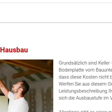
n Hausbau
Grundsätzlich sind Keller
Bodenplatte vom Bauunter
dass diese Kosten nicht b
Werfen Sie aus diesem Gr
Leistungsbeschreibung I
sich die Ausbaustufe im V