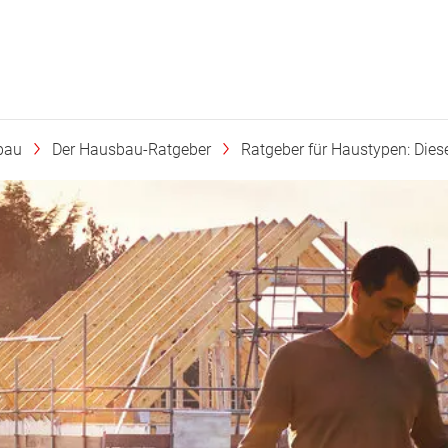
bau
Der Hausbau-Ratgeber
Ratgeber für Haustypen: Diese 