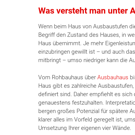
Was versteht man unter 
Wenn beim Haus von Ausbaustufen die 
Begriff den Zustand des Hauses, in w
Haus übernimmt. Je mehr Eigenleistun
einzubringen gewillt ist – und auch d
mitbringt – umso niedriger kann die A
Vom Rohbauhaus über
Ausbauhaus
bi
Haus gibt es zahlreiche Ausbaustufen, d
definiert sind. Daher empfiehlt es sich 
genauestens festzuhalten. Interpretat
bergen großes Potenzial für spätere 
klarer alles im Vorfeld geregelt ist, um
Umsetzung Ihrer eigenen vier Wände.