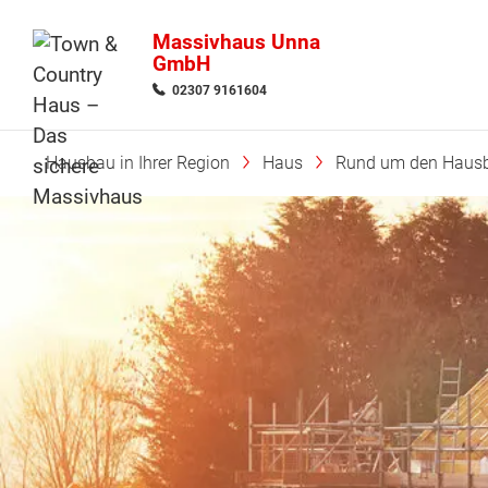
Massivhaus Unna
GmbH
02307 9161604
Hausbau in Ihrer Region
Haus
Rund um den Haus