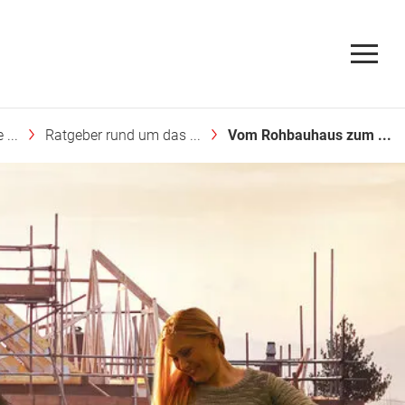
...
Ratgeber rund um das ...
Vom Rohbauhaus zum ...