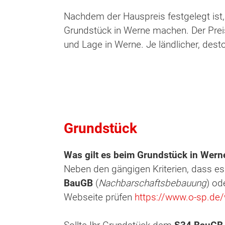
Nachdem der Hauspreis festgelegt ist,
Grundstück in Werne machen. Der Preis
und Lage in Werne. Je ländlicher, desto 
Grundstück
Was gilt es beim Grundstück in Wern
Wonach möch
Neben den gängigen Kriterien, dass es
BauGB
(
Nachbarschaftsbebauung
) od
Webseite prüfen
https://www.o-sp.de/