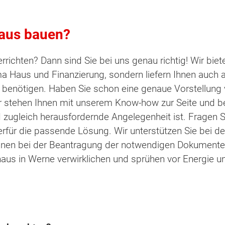
Haus bauen?
richten? Dann sind Sie bei uns genau richtig! Wir biete
us und Finanzierung, sondern liefern Ihnen auch al
ck benötigen. Haben Sie schon eine genaue Vorstellun
ir stehen Ihnen mit unserem Know-how zur Seite und be
ugleich herausfordernde Angelegenheit ist. Fragen Sie
erfür die passende Lösung. Wir unterstützen Sie bei d
Ihnen bei der Beantragung der notwendigen Dokumente.
us in Werne verwirklichen und sprühen vor Energie u