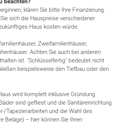
zu beachten?
innen, klären Sie bitte Ihre Finanzierung.
 Sie sich die Hauspreise verschiedener
r zukünftiges Haus kosten würde.
infamilienhäuser, Zweifamilienhäuser,
ihenhäuser. Achten Sie auch bei anderen
alten ist. "Schlüsselfertig" bedeutet nicht
hließen beispielsweise den Tiefbau oder den
 Haus wird komplett inklusive Gründung
 Bäder sind gefliest und die Sanitäreinrichtung
ler-/Tapezierarbeiten und die Wahl des
e Beläge) – hier können Sie Ihren