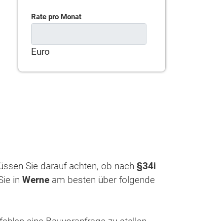
Rate pro Monat
Euro
müssen Sie darauf achten, ob nach
§34i
ie in
Werne
am besten über folgende