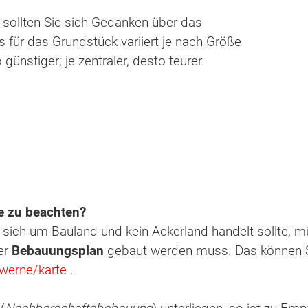
 sollten Sie sich Gedanken über das
 für das Grundstück variiert je nach Größe
günstiger; je zentraler, desto teurer.
e zu beachten?
ten Sie suchen?
 sich um Bauland und kein Ackerland handelt sollte, 
er
Bebauungsplan
gebaut werden muss. Das können S
werne/karte
.