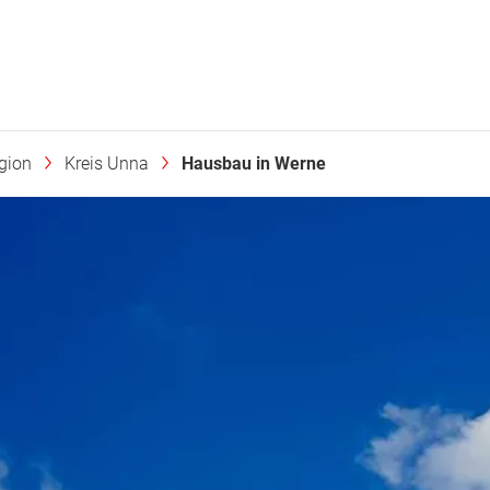
gion
Kreis Unna
Hausbau in Werne