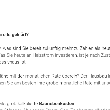
reits geklärt?
 was sind Sie bereit zukünftig mehr zu Zahlen als heu
Was Sie heute an Heizstrom investieren, ist je nach Zus
assivhaus ist.
äne mit der monatlichen Rate überein? Der Hausbau i
en Sie am besten Ihre grobe monatliche Rate mit uns
ts grob kalkulierte
Baunebenkosten
.