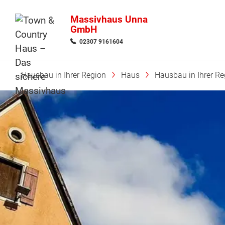
Massivhaus Unna
GmbH
02307 9161604
Hausbau in Ihrer Region
Haus
Hausbau in Ihrer Re