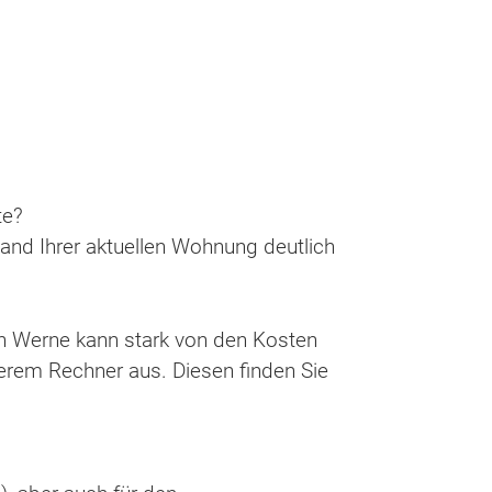
te?
tand Ihrer aktuellen Wohnung deutlich
n Werne kann stark von den Kosten
erem Rechner aus. Diesen finden Sie