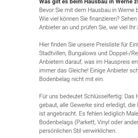
Was gilt es beim Hausbau in Werne 
Bevor Sie mit dem Hausbau in Werne beg
Wie viel können Sie finanzieren? Sehen
Anbieter an und prüfen Sie, wie viel Ih
Hier finden Sie unsere Preisliste für E
Stadtvillen, Bungalows und Doppel-/Re
Anbietern darauf, was im Hauspreis enth
immer das Gleiche! Einige Anbieter sc
Bodenbelag nicht mit ein.
Für uns bedeutet Schlüsselfertig: Das
gebaut, alle Gewerke sind erledigt, die
ist angebracht. Es fehlen lediglich Ma
Bodenbelags (Parkett, Vinyl oder ander
persönlichen Stil verwirklichen.