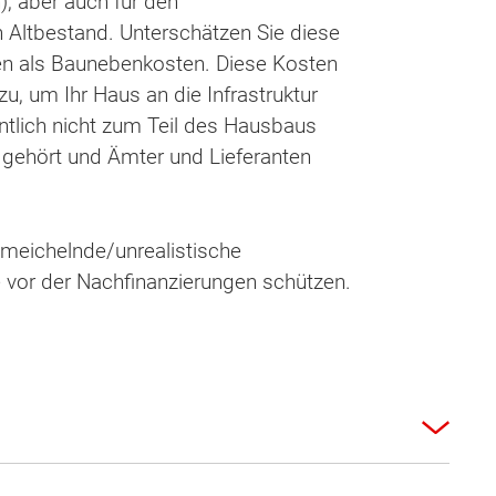
, aber auch für den
 Altbestand. Unterschätzen Sie diese
n als Baunebenkosten. Diese Kosten
u, um Ihr Haus an die Infrastruktur
tlich nicht zum Teil des Hausbaus
 gehört und Ämter und Lieferanten
chmeichelnde/unrealistische
ie vor der Nachfinanzierungen schützen.