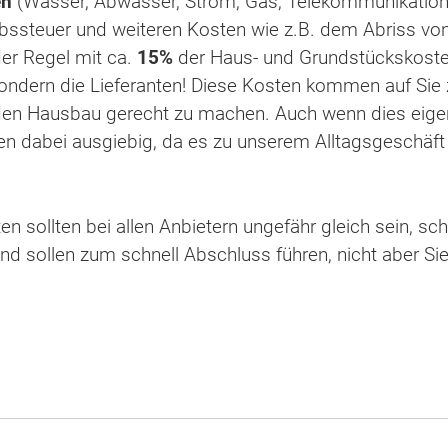
en
(Wasser, Abwasser, Strom, Gas, Telekommunikation)
bssteuer und weiteren Kosten wie z.B. dem Abriss von
der Regel mit ca.
15%
der Haus- und Grundstückskoste
sondern die Lieferanten! Diese Kosten kommen auf Sie z
 den Hausbau gerecht zu machen. Auch wenn dies eigen
den dabei ausgiebig, da es zu unserem Alltagsgeschäft
en sollten bei allen Anbietern ungefähr gleich sein, s
 und sollen zum schnell Abschluss führen, nicht aber S