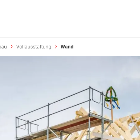
bau
Vollausstattung
Wand