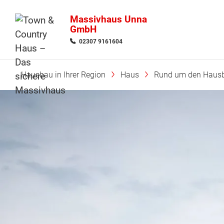
Massivhaus Unna
GmbH
02307 9161604
Hausbau in Ihrer Region
Haus
Rund um den Haus