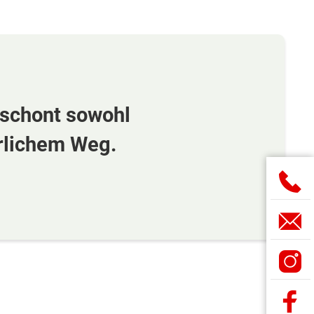
 schont sowohl
rlichem Weg.