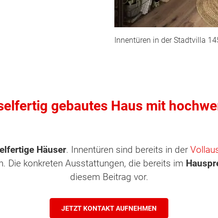
Innentüren in der Stadtvilla 
sselfertig gebautes Haus mit hochwe
elfertige Häuser
. Innentüren sind bereits in der
Vollau
Die konkreten Ausstattungen, die bereits im
Hauspr
diesem Beitrag vor.
ten Sie suchen?
JETZT KONTAKT AUFNEHMEN