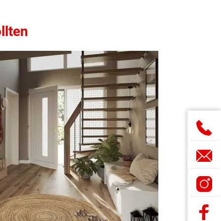
llten