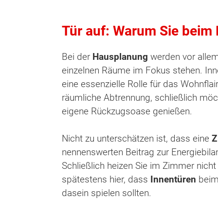
Tür auf: Warum Sie beim 
Bei der
Hausplanung
werden vor alle
einzelnen Räume im Fokus stehen. Inn
eine essenzielle Rolle für das Wohnflair
räumliche Abtrennung, schließlich mö
eigene Rückzugsoase genießen.
Nicht zu unterschätzen ist, dass eine
Z
nennenswerten Beitrag zur Energiebila
Schließlich heizen Sie im Zimmer nicht 
spätestens hier, dass
Innentüren
bei
dasein spielen sollten.