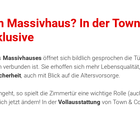
em Massivhaus? In der Tow
klusive
es
Massivhauses
öffnet sich bildlich gesprochen die T
 verbunden ist. Sie erhoffen sich mehr Lebensqualitä
cherheit
, auch mit Blick auf die Altersvorsorge.
geht, so spielt die Zimmertür eine wichtige Rolle (auc
ch jetzt ändern! In der
Vollausstattung
von Town & Cou