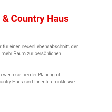
n & Country Haus
ür für einen neuenLebensabschnitt, der
t, mehr Raum zur persönlichen
h wenn sie bei der Planung oft
ntry Haus sind Innentüren inklusive.