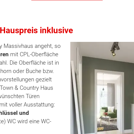
 Hauspreis inklusive
y Massivhaus angeht, so
ren
mit CPL-Oberfläche
l. Die Oberfläche ist in
Ahorn oder Buche bzw.
vorstellungen gezielt
 Town & Country Haus
wünschten Türen
mit voller Ausstattung:
hlüssel und
ste) WC wird eine WC-