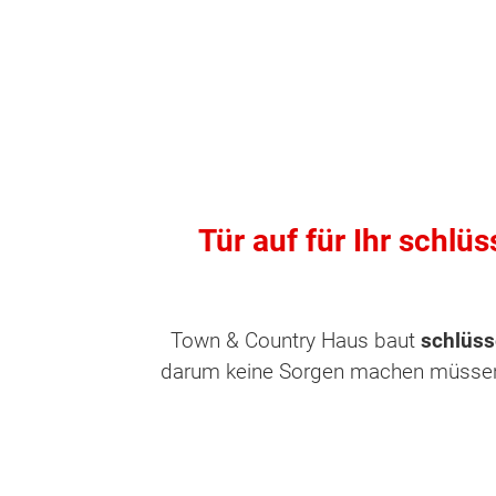
Tür auf für Ihr schlü
Town & Country Haus baut
schlüss
darum keine Sorgen machen müssen. 
Wonach möch