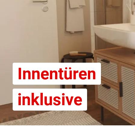
Innentüren
inklusive