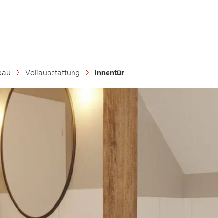
bau
Vollausstattung
Innentür