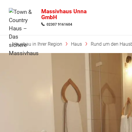
Massivhaus Unna
GmbH
02307 9161604
Hausbau in Ihrer Region
Haus
Rund um den Haus