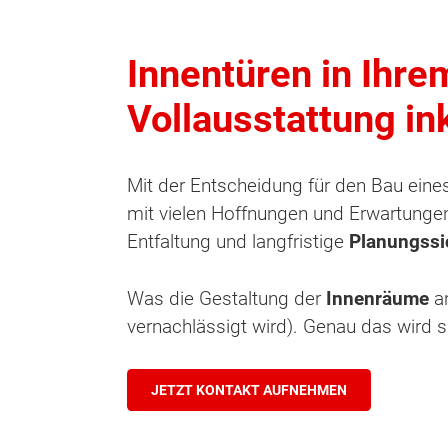
Innentüren in Ihr
Vollausstattung in
Mit der Entscheidung für den Bau ein
mit vielen Hoffnungen und Erwartungen
Entfaltung und langfristige
Planungssi
Was die Gestaltung der
Innenräume
an
vernachlässigt wird). Genau das wird si
JETZT KONTAKT AUFNEHMEN