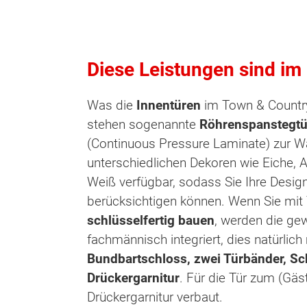
Diese Leistungen sind im
Was die
Innentüren
im Town & Countr
stehen sogenannte
Röhrenspanstegtü
(Continuous Pressure Laminate) zur Wah
unterschiedlichen Dekoren wie Eiche, 
Weiß verfügbar, sodass Sie Ihre Design
berücksichtigen können. Wenn Sie mit
schlüsselfertig bauen
, werden die ge
fachmännisch integriert, dies natürlich 
Bundbartschloss, zwei Türbänder, Sc
Drückergarnitur
. Für die Tür zum (Gä
Drückergarnitur verbaut.