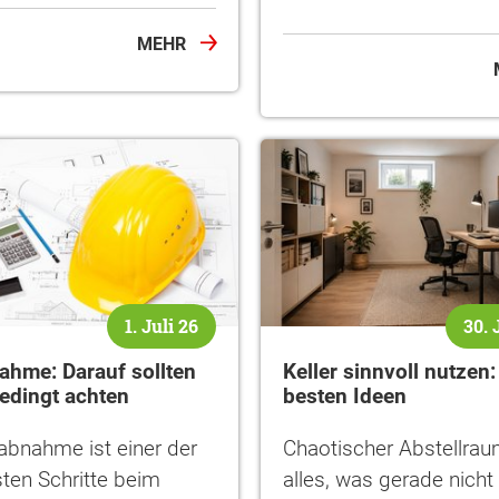
MEHR
1. Juli 26
30. 
hme: Darauf sollten
Keller sinnvoll nutzen:
edingt achten
besten Ideen
abnahme ist einer der
Chaotischer Abstellrau
sten Schritte beim
alles, was gerade nicht