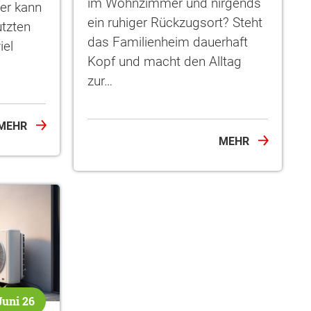
im Wohnzimmer und nirgends
ler kann
ein ruhiger Rückzugsort? Steht
utzten
das Familienheim dauerhaft
iel
Kopf und macht den Alltag
zur…
MEHR
MEHR
Juni 26