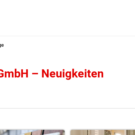
ge
GmbH – Neuigkeiten