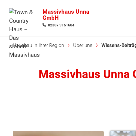
Massivhaus Unna
GmbH
02307 9161604
Hausbau in Ihrer Region
Über uns
Wissens-Beiträ
Massivhaus Unna 