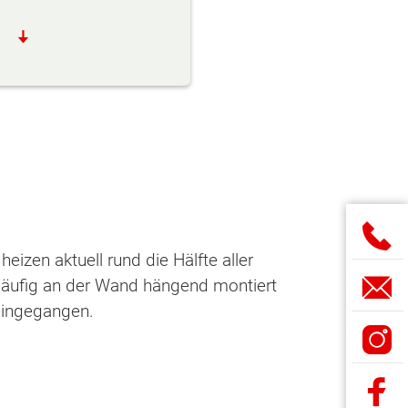
izen aktuell rund die Hälfte aller
 häufig an der Wand hängend montiert
 eingegangen.