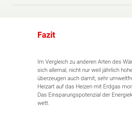
Fazit
Im Vergleich zu anderen Arten des W
sich allemal, nicht nur weil jährlich 
überzeugen auch damit, sehr umweltfre
Heizart auf das Heizen mit Erdgas mome
Das Einsparungspotenzial der Energie
wett.