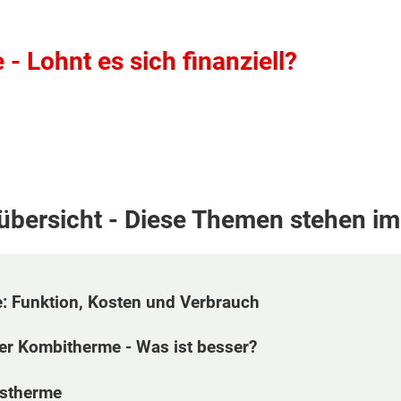
- Lohnt es sich finanziell?
sübersicht - Diese Themen stehen im
: Funktion, Kosten und Verbrauch
r Kombitherme - Was ist besser?
astherme