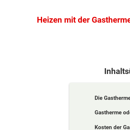
Heizen mit der Gastherme 
Inhalt
Die Gastherme
Gastherme ode
Kosten der G