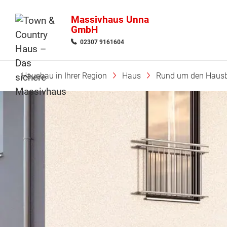
Massivhaus Unna
GmbH
02307 9161604
Hausbau in Ihrer Region
Haus
Rund um den Haus