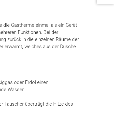
s die Gastherme einmal als ein Gerät
ehreren Funktionen. Bei der
ng zurück in die einzelnen Räume der
er erwärmt, welches aus der Dusche
siggas oder Erdöl einen
nde Wasser.
r Tauscher überträgt die Hitze des