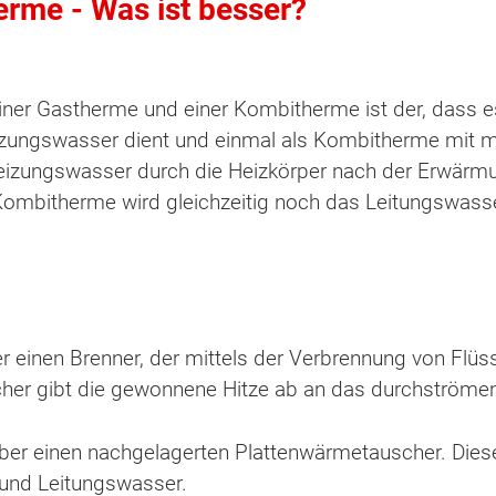
rme - Was ist besser?
iner Gastherme und einer Kombitherme ist der, dass e
eizungswasser dient und einmal als Kombitherme mit m
Heizungswasser durch die Heizkörper nach der Erwärmu
ombitherme wird gleichzeitig noch das Leitungswass
r einen Brenner, der mittels der Verbrennung von Flüs
her gibt die gewonnene Hitze ab an das durchströme
ten Sie suchen?
ber einen nachgelagerten Plattenwärmetauscher. Diese
- und Leitungswasser.