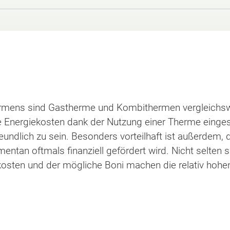
ärmens sind Gastherme und Kombithermen vergleichswe
hohe Energiekosten dank der Nutzung einer Therme eing
undlich zu sein. Besonders vorteilhaft ist außerdem,
ntan oftmals finanziell gefördert wird. Nicht selten s
kosten und der mögliche Boni machen die relativ hohe