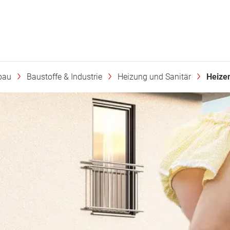
bau
Baustoffe & Industrie
Heizung und Sanitär
Heize