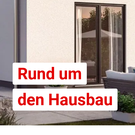
Rund um
den Hausbau