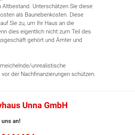
 Altbestand. Unterschätzen Sie diese
osten als Baunebenkosten. Diese
auf Sie zu, um Ihr Haus an die
n dies eigentlich nicht zum Teil des
agsgeschäft gehört und Ämter und
chmeichelnde/unrealistische
ie vor der Nachfinanzierungen schützen.
vhaus Unna GmbH
 uns an!