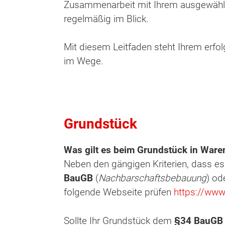
Zusammenarbeit mit Ihrem ausgewählte
regelmäßig im Blick.
Mit diesem Leitfaden steht Ihrem erfo
im Wege.
Grundstück
Wonach möch
Was gilt es beim Grundstück in Ware
Neben den gängigen Kriterien, dass es
BauGB
(
Nachbarschaftsbebauung
) od
folgende Webseite prüfen
https://www
Sollte Ihr Grundstück dem
§34 BauGB