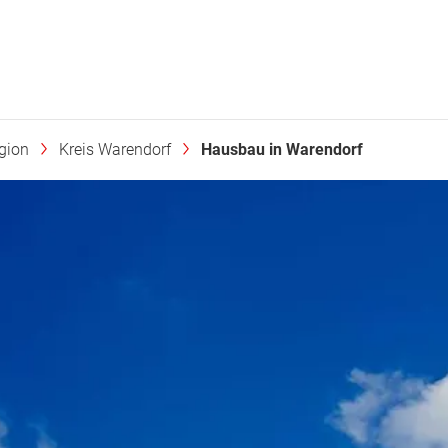
gion
Kreis Warendorf
Hausbau in Warendorf