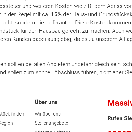
bssteuer und weiteren Kosten wie z.B. dem Abriss von
 in der Regel mit ca.
15%
der Haus- und Grundstücksk
 nicht, sondern die Lieferanten! Diese Kosten kommen 
rundstück für den Hausbau gerecht zu machen. Auch wen
nseren Kunden dabei ausgiebig, da es zu unserem Allt
en sollten bei allen Anbietern ungefähr gleich sein, s
 und sollen zum schnell Abschluss führen, nicht aber S
Massi
Über uns
tück finden
Wir über uns
Rufen Sie
 Region
Stellenangebote