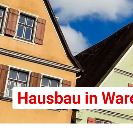
Hausbau in War