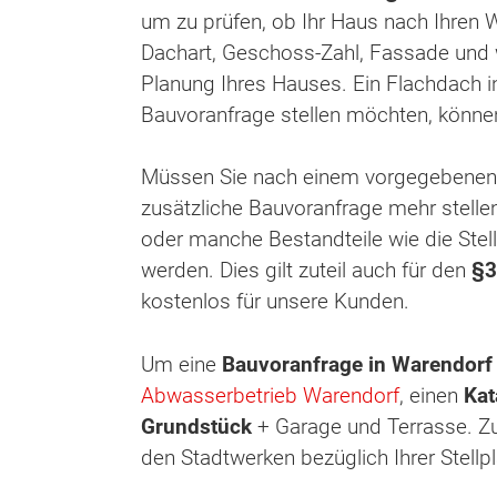
um zu prüfen, ob Ihr Haus nach Ihren 
Dachart, Geschoss-Zahl, Fassade und 
Planung Ihres Hauses. Ein Flachdach in
Bauvoranfrage stellen möchten, könne
Müssen Sie nach einem vorgegebene
zusätzliche Bauvoranfrage mehr stelle
oder manche Bestandteile wie die Stel
werden. Dies gilt zuteil auch für den
§3
kostenlos für unsere Kunden.
Um eine
Bauvoranfrage in Warendor
Abwasserbetrieb Warendorf
, einen
Kat
Grundstück
+ Garage und Terrasse. Zu
den Stadtwerken bezüglich Ihrer Stellp