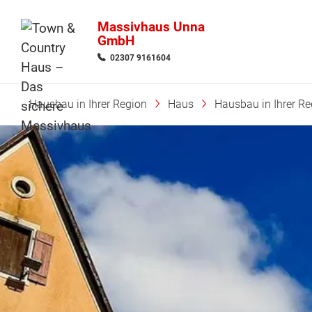
Massivhaus Unna
GmbH
02307 9161604
Hausbau in Ihrer Region
Haus
Hausbau in Ihrer Re