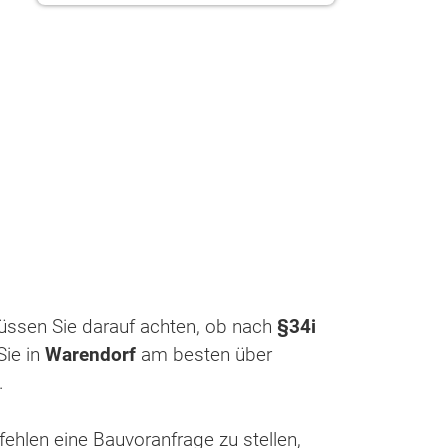
müssen Sie darauf achten, ob nach
§34i
ie in
Warendorf
am besten über
.
pfehlen eine Bauvoranfrage zu stellen,