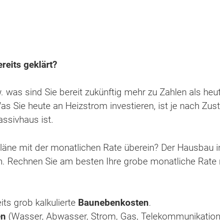
reits geklärt?
 was sind Sie bereit zukünftig mehr zu Zahlen als heu
Was Sie heute an Heizstrom investieren, ist je nach Zus
assivhaus ist.
äne mit der monatlichen Rate überein? Der Hausbau i
. Rechnen Sie am besten Ihre grobe monatliche Rate
ts grob kalkulierte
Baunebenkosten
.
en
(Wasser, Abwasser, Strom, Gas, Telekommunikation)