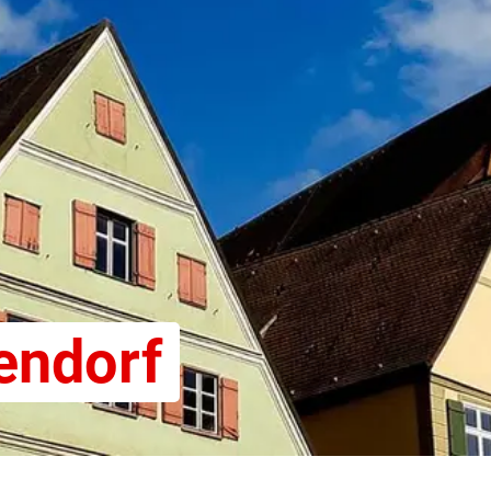
endorf