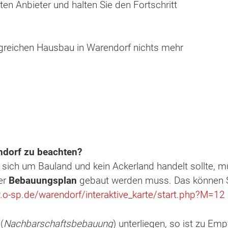
n Anbieter und halten Sie den Fortschritt
lgreichen Hausbau in Warendorf nichts mehr
ten Sie suchen?
ndorf zu beachten?
 sich um Bauland und kein Ackerland handelt sollte, 
er
Bebauungsplan
gebaut werden muss. Das können S
.o-sp.de/warendorf/interaktive_karte/start.php?M=12
(
Nachbarschaftsbebauung
) unterliegen, so ist zu Em