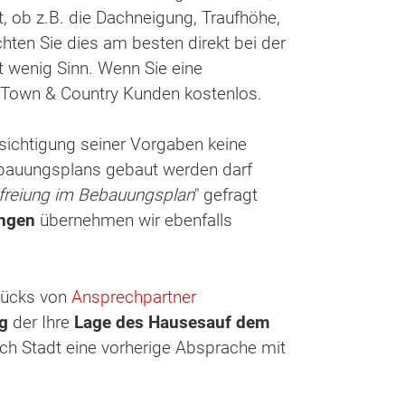
, ob z.B. die Dachneigung, Traufhöhe,
en Sie dies am besten direkt bei der
t wenig Sinn. Wenn Sie eine
r Town & Country Kunden kostenlos.
sichtigung seiner Vorgaben keine
Bebauungsplans gebaut werden darf
freiung im Bebauungsplan
" gefragt
ungen
übernehmen wir ebenfalls
tücks von
Ansprechpartner
ng
der Ihre
Lage des Hauses
auf dem
ch Stadt eine vorherige Absprache mit