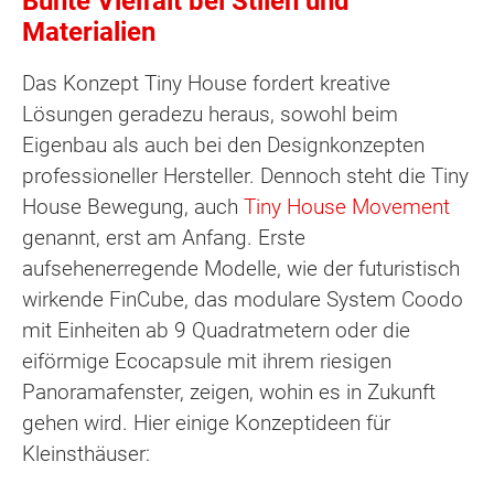
Bunte Vielfalt bei Stilen und
Materialien
Das Konzept Tiny House fordert kreative
Lösungen geradezu heraus, sowohl beim
Eigenbau als auch bei den Designkonzepten
professioneller Hersteller. Dennoch steht die Tiny
House Bewegung, auch
Tiny House Movement
genannt, erst am Anfang. Erste
aufsehenerregende Modelle, wie der futuristisch
wirkende FinCube, das modulare System Coodo
mit Einheiten ab 9 Quadratmetern oder die
eiförmige Ecocapsule mit ihrem riesigen
Panoramafenster, zeigen, wohin es in Zukunft
gehen wird. Hier einige Konzeptideen für
Kleinsthäuser: