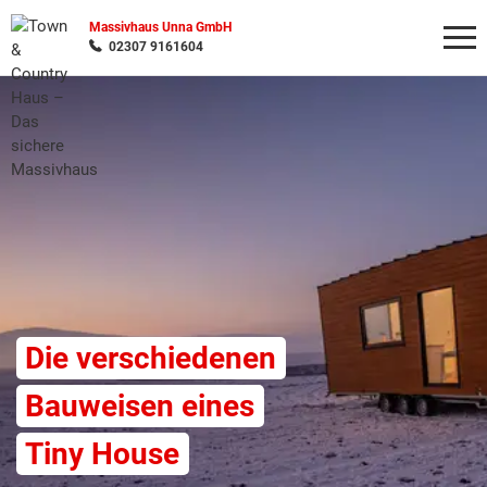
Massivhaus Unna GmbH
02307 9161604
Wonach möchten Sie suchen?
Die verschiedenen
Bauweisen eines
Tiny House