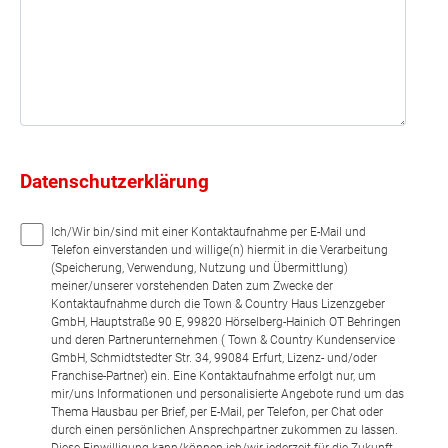
Datenschutzerklärung
Ich/Wir bin/sind mit einer Kontaktaufnahme per E-Mail und
Telefon einverstanden und willige(n) hiermit in die Verarbeitung
(Speicherung, Verwendung, Nutzung und Übermittlung)
meiner/unserer vorstehenden Daten zum Zwecke der
Kontaktaufnahme durch die Town & Country Haus Lizenzgeber
GmbH, Hauptstraße 90 E, 99820 Hörselberg-Hainich OT Behringen
und deren Partnerunternehmen ( Town & Country Kundenservice
GmbH, Schmidtstedter Str. 34, 99084 Erfurt, Lizenz- und/oder
Franchise-Partner) ein. Eine Kontaktaufnahme erfolgt nur, um
mir/uns Informationen und personalisierte Angebote rund um das
Thema Hausbau per Brief, per E-Mail, per Telefon, per Chat oder
durch einen persönlichen Ansprechpartner zukommen zu lassen.