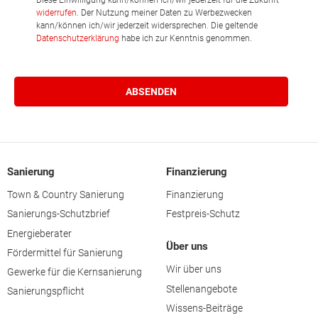
Diese Einwilligung kann/können ich/wir jederzeit für die Zukunft
widerrufen
. Der Nutzung meiner Daten zu Werbezwecken
kann/können ich/wir jederzeit widersprechen. Die geltende
Datenschutzerklärung
habe ich zur Kenntnis genommen.
Sanierung
Finanzierung
Town & Country Sanierung
Finanzierung
Sanierungs-Schutzbrief
Festpreis-Schutz
Energieberater
Über uns
Fördermittel für Sanierung
Wir über uns
Gewerke für die Kernsanierung
Stellenangebote
Sanierungspflicht
Wissens-Beiträge