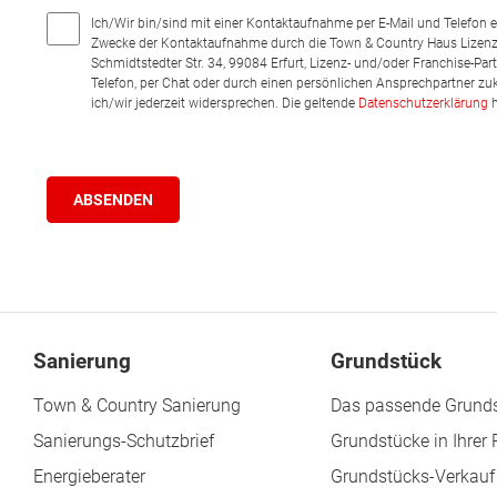
Ich/Wir bin/sind mit einer Kontaktaufnahme per E-Mail und Telefon 
Zwecke der Kontaktaufnahme durch die Town & Country Haus Lizenz
Schmidtstedter Str. 34, 99084 Erfurt, Lizenz- und/oder Franchise-Pa
Telefon, per Chat oder durch einen persönlichen Ansprechpartner zu
ich/wir jederzeit widersprechen. Die geltende
Datenschutzerklärung
h
Sanierung
Grundstück
Town & Country Sanierung
Das passende Grunds
Sanierungs-Schutzbrief
Grundstücke in Ihrer
Energieberater
Grundstücks-Verkauf