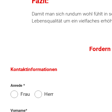
Fazit:
Damit man sich rundum wohl fühlt in s
Lebensqualität um ein vielfaches erhöh
Fordern 
Wonach möch
Kontaktinformationen
Anrede
Frau
Herr
Vorname