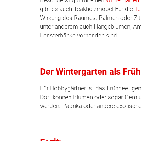
Besonderst gut für einen
Wintergarten
gibt es auch Teakholzmöbel Für die
Te
Wirkung des Raumes. Palmen oder Zit
unter anderem auch Hängeblumen, Ampe
Fensterbänke vorhanden sind.
Der Wintergarten als Frü
Für Hobbygärtner ist das Frühbeet gen
Dort können Blumen oder sogar Gemüse
werden. Paprika oder andere exotisch