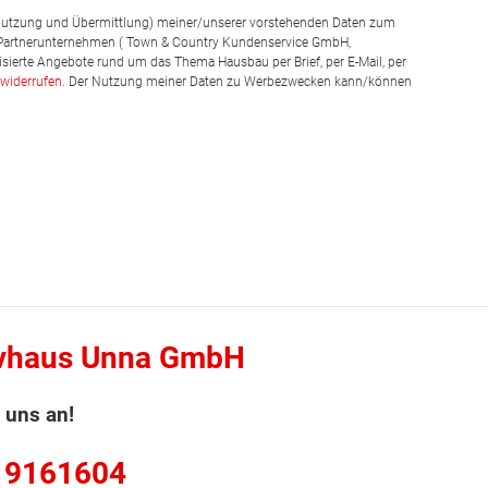
g, Nutzung und Übermittlung) meiner/unserer vorstehenden Daten zum
 Partnerunternehmen ( Town & Country Kundenservice GmbH,
isierte Angebote rund um das Thema Hausbau per Brief, per E-Mail, per
widerrufen
. Der Nutzung meiner Daten zu Werbezwecken kann/können
vhaus Unna GmbH
 uns an!
 9161604