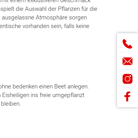
e mit einem exklusiveren Geschmack
 spielt die Auswahl der Pflanzen für die
ie ausgelassne Atmosphäre sorgen
tische vorhanden sein, falls keine
hne bedenken einen Beet anlegen.
isheiligen ins freie umgepflanzt
bleiben.