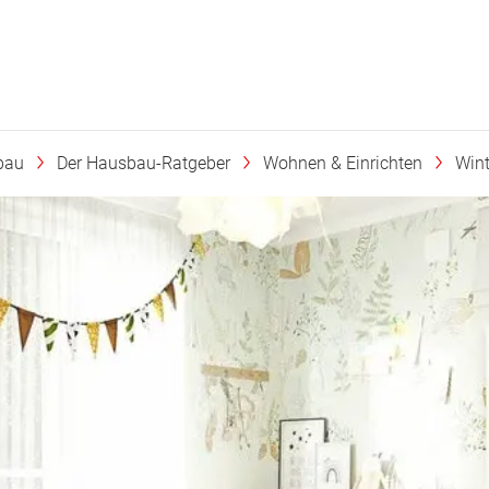
bau
Der Hausbau-Ratgeber
Wohnen & Einrichten
Wint