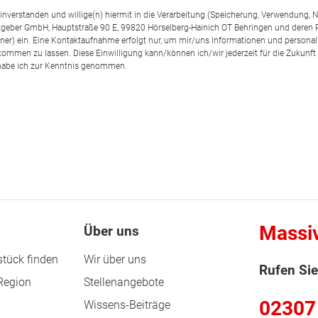
einverstanden und willige(n) hiermit in die Verarbeitung (Speicherung, Verwendun
geber GmbH, Hauptstraße 90 E, 99820 Hörselberg-Hainich OT Behringen und deren
rtner) ein. Eine Kontaktaufnahme erfolgt nur, um mir/uns Informationen und personal
kommen zu lassen. Diese Einwilligung kann/können ich/wir jederzeit für die Zukunft
abe ich zur Kenntnis genommen.
Massi
Über uns
tück finden
Wir über uns
Rufen Sie
 Region
Stellenangebote
02307
Wissens-Beiträge