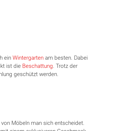
ch ein
Wintergarten
am besten. Dabei
kt ist die
Beschattung
. Trotz der
hlung geschützt werden.
rt von Möbeln man sich entscheidet.