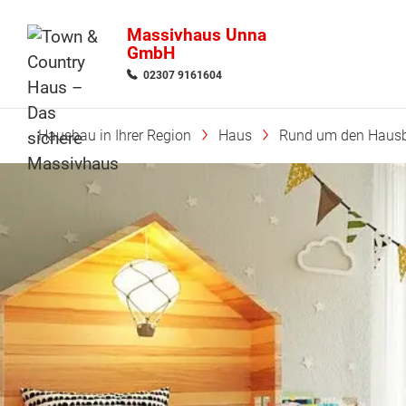
Massivhaus Unna
GmbH
02307 9161604
Hausbau in Ihrer Region
Haus
Rund um den Haus