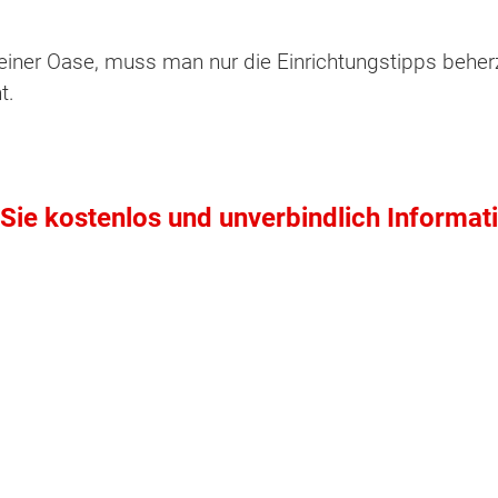
einer Oase, muss man nur die Einrichtungstipps beher
t.
Sie kostenlos und unverbindlich Informat
ten Sie suchen?