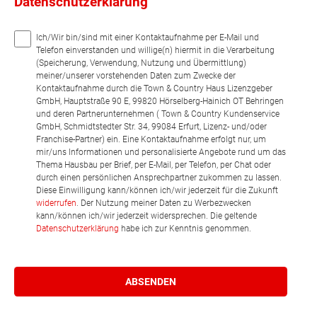
Datenschutzerklärung
Ich/Wir bin/sind mit einer Kontaktaufnahme per E-Mail und
Telefon einverstanden und willige(n) hiermit in die Verarbeitung
(Speicherung, Verwendung, Nutzung und Übermittlung)
meiner/unserer vorstehenden Daten zum Zwecke der
Kontaktaufnahme durch die Town & Country Haus Lizenzgeber
GmbH, Hauptstraße 90 E, 99820 Hörselberg-Hainich OT Behringen
und deren Partnerunternehmen ( Town & Country Kundenservice
GmbH, Schmidtstedter Str. 34, 99084 Erfurt, Lizenz- und/oder
Franchise-Partner) ein. Eine Kontaktaufnahme erfolgt nur, um
mir/uns Informationen und personalisierte Angebote rund um das
Thema Hausbau per Brief, per E-Mail, per Telefon, per Chat oder
durch einen persönlichen Ansprechpartner zukommen zu lassen.
Diese Einwilligung kann/können ich/wir jederzeit für die Zukunft
widerrufen
. Der Nutzung meiner Daten zu Werbezwecken
kann/können ich/wir jederzeit widersprechen. Die geltende
Datenschutzerklärung
habe ich zur Kenntnis genommen.