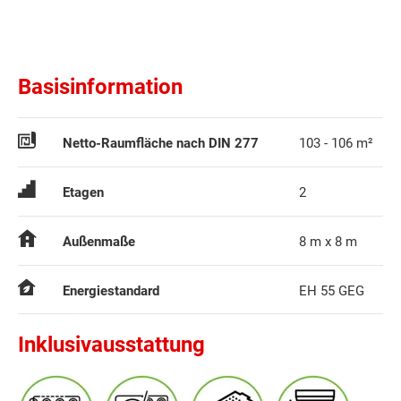
Basisinformation
Netto-Raumfläche nach DIN 277
103 - 106 m²
Etagen
2
Außenmaße
8 m x 8 m
Energiestandard
EH 55 GEG
Inklusivausstattung