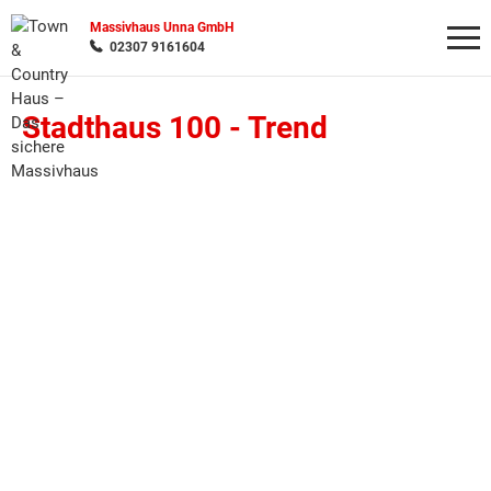
Massivhaus Unna GmbH
02307 9161604
Stadthaus 100 -
Trend
Wonach möchten Sie suchen?