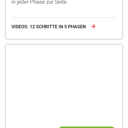
in jeder Phase zur Seite.
VIDEOS: 12 SCHRITTE IN 5 PHASEN
Bauherrenakademie