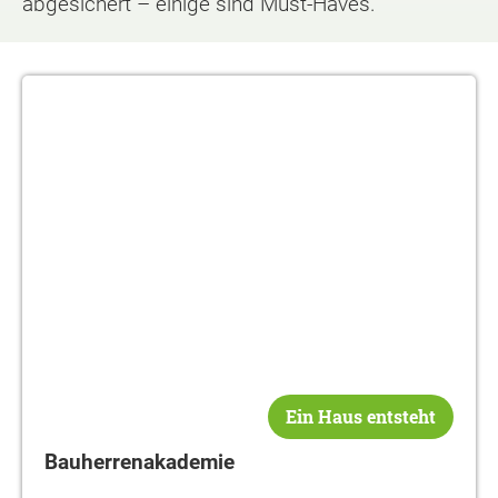
abgesichert – einige sind Must-Haves.
Bauherrenakademie
Ein Haus entsteht
Bauherrenakademie