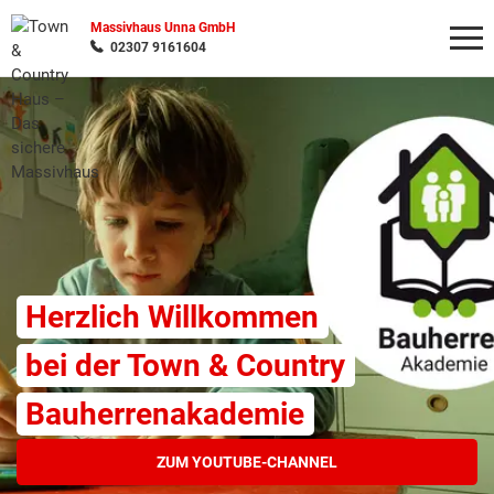
Massivhaus Unna GmbH
02307 9161604
Wonach möchten Sie suchen?
Herzlich Willkommen
bei der Town & Country
Bauherrenakademie
ZUM YOUTUBE-CHANNEL