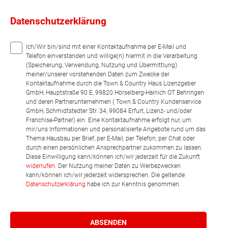
Datenschutzerklärung
Ich/Wir bin/sind mit einer Kontaktaufnahme per E-Mail und
Telefon einverstanden und willige(n) hiermit in die Verarbeitung
(Speicherung, Verwendung, Nutzung und Übermittlung)
meiner/unserer vorstehenden Daten zum Zwecke der
Kontaktaufnahme durch die Town & Country Haus Lizenzgeber
GmbH, Hauptstraße 90 E, 99820 Hörselberg-Hainich OT Behringen
und deren Partnerunternehmen ( Town & Country Kundenservice
GmbH, Schmidtstedter Str. 34, 99084 Erfurt, Lizenz- und/oder
Franchise-Partner) ein. Eine Kontaktaufnahme erfolgt nur, um
mir/uns Informationen und personalisierte Angebote rund um das
Thema Hausbau per Brief, per E-Mail, per Telefon, per Chat oder
durch einen persönlichen Ansprechpartner zukommen zu lassen.
Diese Einwilligung kann/können ich/wir jederzeit für die Zukunft
widerrufen
. Der Nutzung meiner Daten zu Werbezwecken
kann/können ich/wir jederzeit widersprechen. Die geltende
Datenschutzerklärung
habe ich zur Kenntnis genommen.