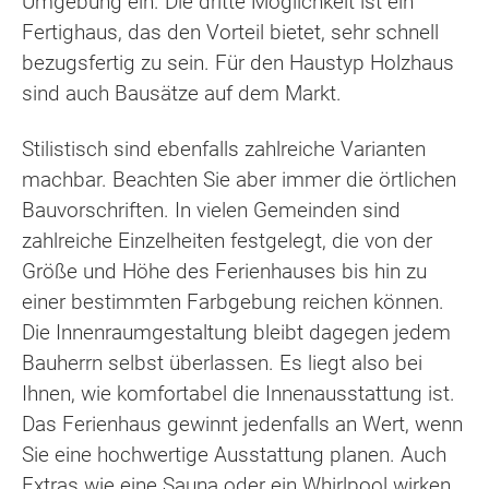
Umgebung ein. Die dritte Möglichkeit ist ein
Fertighaus, das den Vorteil bietet, sehr schnell
bezugsfertig zu sein. Für den Haustyp Holzhaus
sind auch Bausätze auf dem Markt.
Stilistisch sind ebenfalls zahlreiche Varianten
machbar. Beachten Sie aber immer die örtlichen
Bauvorschriften. In vielen Gemeinden sind
zahlreiche Einzelheiten festgelegt, die von der
Größe und Höhe des Ferienhauses bis hin zu
einer bestimmten Farbgebung reichen können.
Die Innenraumgestaltung bleibt dagegen jedem
Bauherrn selbst überlassen. Es liegt also bei
Ihnen, wie komfortabel die Innenausstattung ist.
Das Ferienhaus gewinnt jedenfalls an Wert, wenn
Sie eine hochwertige Ausstattung planen. Auch
Extras wie eine Sauna oder ein Whirlpool wirken