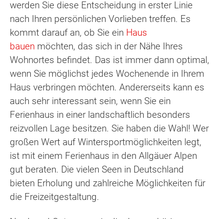
werden Sie diese Entscheidung in erster Linie
nach Ihren persönlichen Vorlieben treffen. Es
kommt darauf an, ob Sie ein
Haus
bauen
möchten, das sich in der Nähe Ihres
Wohnortes befindet. Das ist immer dann optimal,
wenn Sie möglichst jedes Wochenende in Ihrem
Haus verbringen möchten. Andererseits kann es
auch sehr interessant sein, wenn Sie ein
Ferienhaus in einer landschaftlich besonders
reizvollen Lage besitzen. Sie haben die Wahl! Wer
großen Wert auf Wintersportmöglichkeiten legt,
ist mit einem Ferienhaus in den Allgäuer Alpen
gut beraten. Die vielen Seen in Deutschland
bieten Erholung und zahlreiche Möglichkeiten für
die Freizeitgestaltung.