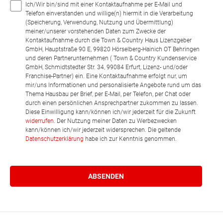
Ich/Wir bin/sind mit einer Kontaktaufnahme per E-Mail und
Telefon einverstanden und willige(n) hiermit in die Verarbeitung
(Speicherung, Verwendung, Nutzung und Übermittlung)
meiner/unserer vorstehenden Daten zum Zwecke der
Kontaktaufnahme durch die Town & Country Haus Lizenzgeber
GmbH, Hauptstraße 90 E, 99820 Hörselberg-Hainich OT Behringen
und deren Partnerunternehmen ( Town & Country Kundenservice
GmbH, Schmidtstedter Str. 34, 99084 Erfurt, Lizenz- und/oder
Franchise-Partner) ein. Eine Kontaktaufnahme erfolgt nur, um
mir/uns Informationen und personalisierte Angebote rund um das
Thema Hausbau per Brief, per E-Mail, per Telefon, per Chat oder
durch einen persönlichen Ansprechpartner zukommen zu lassen.
Diese Einwilligung kann/können ich/wir jederzeit für die Zukunft
widerrufen
. Der Nutzung meiner Daten zu Werbezwecken
kann/können ich/wir jederzeit widersprechen. Die geltende
Datenschutzerklärung
habe ich zur Kenntnis genommen.