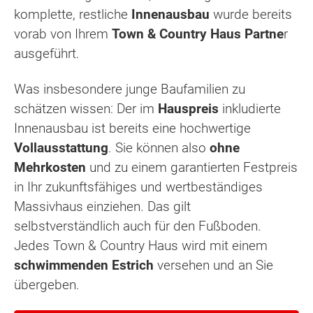
komplette, restliche
Innenausbau
wurde bereits
vorab von Ihrem
Town & Country Haus Partne
r
ausgeführt.
Was insbesondere junge Baufamilien zu
schätzen wissen: Der im
Hauspreis
inkludierte
Innenausbau ist bereits eine hochwertige
Vollausstattung
. Sie können also
ohne
Mehrkosten
und zu einem garantierten Festpreis
in Ihr zukunftsfähiges und wertbeständiges
Massivhaus einziehen. Das gilt
selbstverständlich auch für den Fußboden.
Jedes Town & Country Haus wird mit einem
schwimmenden Estrich
versehen und an Sie
übergeben.