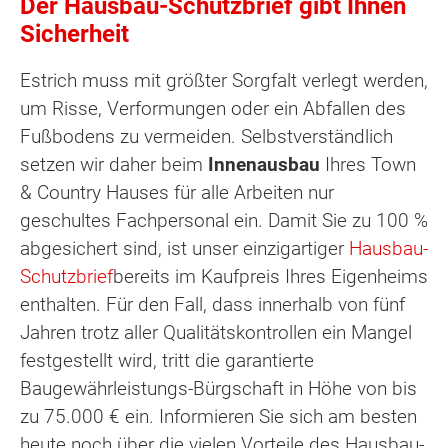
Der Hausbau-Schutzbrief gibt Ihnen
Sicherheit
Estrich muss mit größter Sorgfalt verlegt werden,
um Risse, Verformungen oder ein Abfallen des
Fußbodens zu vermeiden. Selbstverständlich
setzen wir daher beim
Innenausbau
Ihres Town
& Country Hauses für alle Arbeiten nur
geschultes Fachpersonal ein. Damit Sie zu 100 %
abgesichert sind, ist unser einzigartiger
Hausbau-
Schutzbrief
bereits im Kaufpreis Ihres Eigenheims
enthalten. Für den Fall, dass innerhalb von fünf
Jahren trotz aller Qualitätskontrollen ein Mangel
festgestellt wird, tritt die garantierte
Baugewährleistungs-Bürgschaft in Höhe von bis
zu 75.000 € ein. Informieren Sie sich am besten
heute noch über die vielen Vorteile des Hausbau-