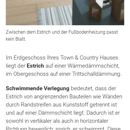
Zwischen dem Estrich und der Fußbodenheizung passt
kein Blatt.
Im Erdgeschoss Ihres Town & Country Hauses
liegt der
Estrich
auf einer Wärmedämmschicht,
im Obergeschoss auf einer Trittschalldämmung.
Schwimmende Verlegung
bedeutet, dass der
Estrich von angrenzenden Bauteilen wie Wänden
durch Randstreifen aus Kunststoff getrennt ist
und auf einer Dämmschicht liegt. Dadurch ist er
sowohl in vertikaler als auch in horizontaler
Richtung beweglich, sprich, er schwimmt. Diese