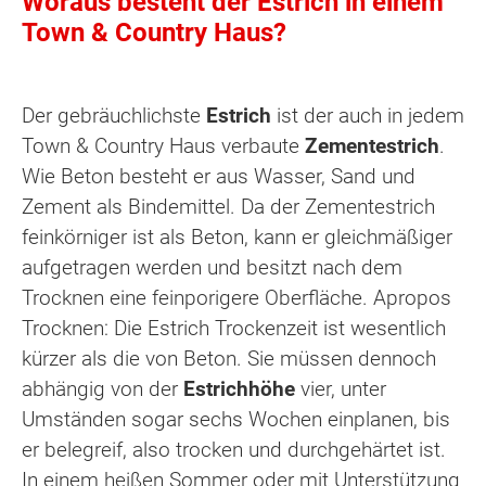
Woraus besteht der Estrich in einem
Town & Country Haus?
Der gebräuchlichste
Estrich
ist der auch in jedem
Town & Country Haus verbaute
Zementestrich
.
Wie Beton besteht er aus Wasser, Sand und
Zement als Bindemittel. Da der Zementestrich
feinkörniger ist als Beton, kann er gleichmäßiger
aufgetragen werden und besitzt nach dem
Trocknen eine feinporigere Oberfläche. Apropos
Trocknen: Die Estrich Trockenzeit ist wesentlich
kürzer als die von Beton. Sie müssen dennoch
abhängig von der
Estrichhöhe
vier, unter
Umständen sogar sechs Wochen einplanen, bis
er belegreif, also trocken und durchgehärtet ist.
In einem heißen Sommer oder mit Unterstützung