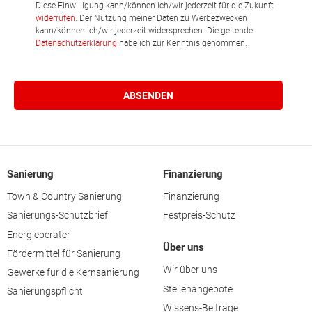
Diese Einwilligung kann/können ich/wir jederzeit für die Zukunft
widerrufen
. Der Nutzung meiner Daten zu Werbezwecken
kann/können ich/wir jederzeit widersprechen. Die geltende
Datenschutzerklärung
habe ich zur Kenntnis genommen.
Sanierung
Finanzierung
Town & Country Sanierung
Finanzierung
Sanierungs-Schutzbrief
Festpreis-Schutz
Energieberater
Über uns
Fördermittel für Sanierung
Wir über uns
Gewerke für die Kernsanierung
Stellenangebote
Sanierungspflicht
Wissens-Beiträge