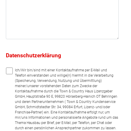
Datenschutzerklärung
Ich/Wir bin/sind mit einer Kontaktaufnahme per E-Mail und
Telefon einverstanden und willige(n) hiermit in die Verarbeitung
(Speicherung, Verwendung, Nutzung und Übermittlung)
meiner/unserer vorstehenden Daten zum Zwecke der
Kontaktaufnahme durch die Town & Country Haus Lizenzgeber
GmbH, Hauptstraße 90 E, 99820 Hörselberg-Hainich OT Behringen
und deren Partnerunternehmen ( Town & Country Kundenservice
GmbH, Schmidtstedter Str. 34, 99084 Erfurt, Lizenz- und/oder
Franchise-Partner) ein. Eine Kontaktaufnahme erfolgt nur, um
mir/uns Informationen und personalisierte Angebote rund um das
Thema Hausbau per Brief, per E-Mail, per Telefon, per Chat oder
durch einen persönlichen Ansprechpartner zukommen zu lassen.