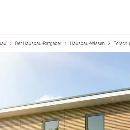
bau
Der Hausbau-Ratgeber
Hausbau-Wissen
Forschu