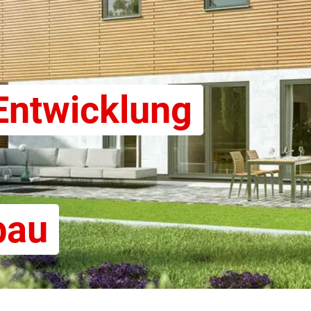
Entwicklung
bau