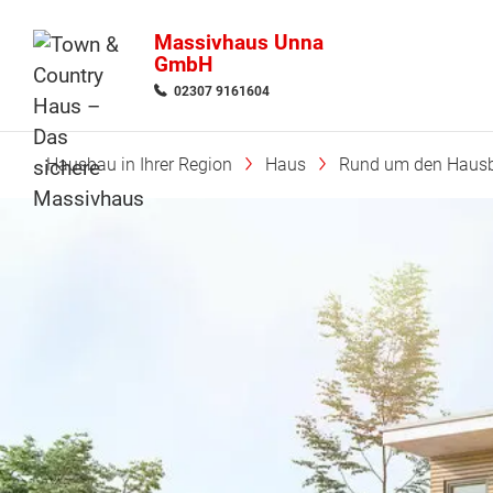
Massivhaus Unna
GmbH
02307 9161604
Hausbau in Ihrer Region
Haus
Rund um den Haus