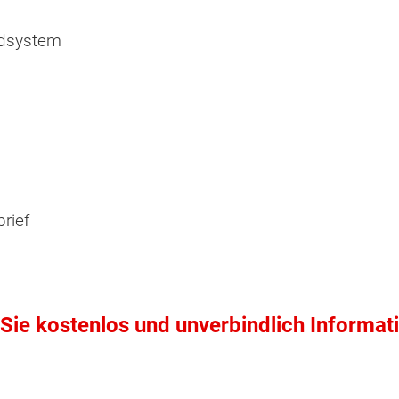
dsystem
rief
Sie kostenlos und unverbindlich Informat