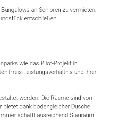
e Bungalows an Senioren zu vermieten.
undstück entschließen.
parks wie das Pilot-Projekt in
n Preis-Leistungsverhältnis und ihrer
gestaltet werden. Die Räume sind von
er bietet dank bodengleicher Dusche
ammer schafft ausreichend Stauraum.