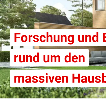
Forschung und 
rund um den
massiven Haus