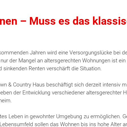
nen – Muss es das klassi
 kommenden Jahren wird eine Versorgungslücke bei de
ur der Mangel an altersgerechten Wohnungen ist ein 
 sinkenden Renten verschärft die Situation.
wn & Country Haus beschäftigt sich derzeit intensiv
ben der Entwicklung verschiedener altersgerechter H
heim.
mmtes Leben in gewohnter Umgebung zu ermöglichen. Ge
 Lebensumfeld sollen das Wohnen bis ins hohe Alter 