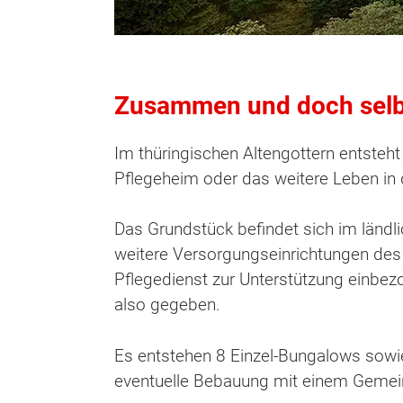
Zusammen und doch selbs
Im thüringischen Altengottern entsteht
Pflegeheim oder das weitere Leben in 
Das Grundstück befindet sich im ländli
weitere Versorgungseinrichtungen des t
Pflegedienst zur Unterstützung einbez
also gegeben.
Es entstehen 8 Einzel-Bungalows sowie
Wonach möch
eventuelle Bebauung mit einem Gemei