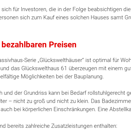
ich für Investoren, die in der Folge beabsichtigen di
tpersonen sich zum Kauf eines solchen Hauses samt Gr
 bezahlbaren Preisen
sivhaus-Serie „Glückswelthäuser“ ist optimal für Wohn
und das Glückswelthaus 61 überzeugen mit einem gute
elfältige Möglichkeiten bei der Bauplanung.
h und der Grundriss kann bei Bedarf rollstuhlgerecht 
lter – nicht zu groß und nicht zu klein. Das Badezimm
uch bei körperlichen Einschränkungen. Eine Abstellk
nd bereits zahlreiche Zusatzleistungen enthalten: