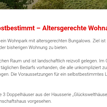
tbestimmt – Altersgerechte Wohnan
 ein Wohnpark mit altersgerechten Bungalows. Ziel ist
der bisherigen Wohnung zu bieten.
chen Raum und ist landschaftlich reizvoll gelegen. Im 
äglichen Bedarfs vorhanden, die alle unkompliziert zu
ogen. Die Voraussetzungen für ein selbstbestimmtes 
 3 Doppelhäuser aus der Hausserie „Glückswelthäuser“
ten Sie suchen?
nschaftshaus vorgesehen.