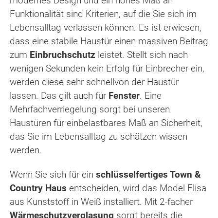
modernes Design und ein hohes Maß an
Funktionalität sind Kriterien, auf die Sie sich im
Lebensalltag verlassen können. Es ist erwiesen,
dass eine stabile Haustür einen massiven Beitrag
zum
Einbruchschutz
leistet. Stellt sich nach
wenigen Sekunden kein Erfolg für Einbrecher ein,
werden diese sehr schnellvon der Haustür
lassen. Das gilt auch für
Fenster
. Eine
Mehrfachverriegelung sorgt bei unseren
Haustüren für einbelastbares Maß an Sicherheit,
das Sie im Lebensalltag zu schätzen wissen
werden.
Wenn Sie sich für ein
schlüsselfertiges Town &
Country Haus
entscheiden, wird das Model Elisa
aus Kunststoff in Weiß installiert. Mit 2-facher
Wärmeschutzverglasung
sorgt bereits die