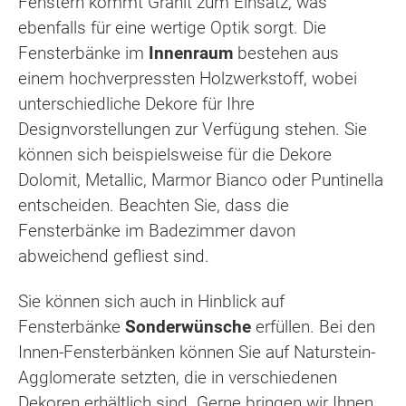
Fenstern kommt Granit zum Einsatz, was
ebenfalls für eine wertige Optik sorgt. Die
Fensterbänke im
Innenraum
bestehen aus
einem hochverpressten Holzwerkstoff, wobei
unterschiedliche Dekore für Ihre
Designvorstellungen zur Verfügung stehen. Sie
können sich beispielsweise für die Dekore
Dolomit, Metallic, Marmor Bianco oder Puntinella
entscheiden. Beachten Sie, dass die
Fensterbänke im Badezimmer davon
abweichend gefliest sind.
Sie können sich auch in Hinblick auf
Fensterbänke
Sonderwünsche
erfüllen. Bei den
Innen-Fensterbänken können Sie auf Naturstein-
Agglomerate setzten, die in verschiedenen
Dekoren erhältlich sind. Gerne bringen wir Ihnen