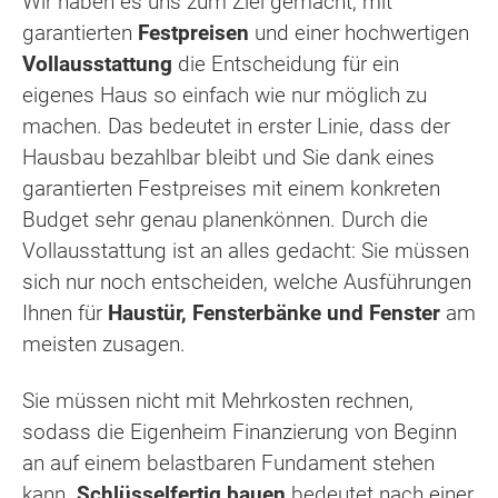
Wir haben es uns zum Ziel gemacht, mit
garantierten
Festpreisen
und einer hochwertigen
Vollausstattung
die Entscheidung für ein
eigenes Haus so einfach wie nur möglich zu
machen. Das bedeutet in erster Linie, dass der
Hausbau bezahlbar bleibt und Sie dank eines
garantierten Festpreises mit einem konkreten
Budget sehr genau planenkönnen. Durch die
Vollausstattung ist an alles gedacht: Sie müssen
sich nur noch entscheiden, welche Ausführungen
Ihnen für
Haustür, Fensterbänke und Fenster
am
meisten zusagen.
Sie müssen nicht mit Mehrkosten rechnen,
sodass die Eigenheim Finanzierung von Beginn
an auf einem belastbaren Fundament stehen
kann.
Schlüsselfertig bauen
bedeutet nach einer