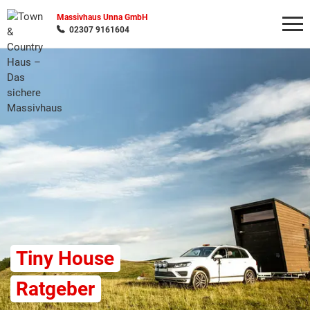
Massivhaus Unna GmbH
02307 9161604
Wonach möchten Sie suchen?
Tiny House
Ratgeber