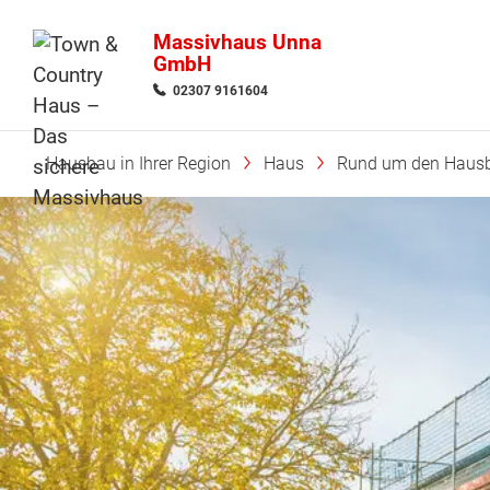
Massivhaus Unna
GmbH
02307 9161604
Hausbau in Ihrer Region
Haus
Rund um den Haus