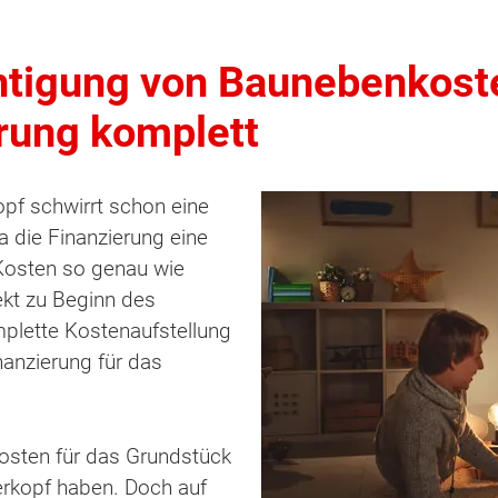
chtigung von Baunebenkost
rung komplett
opf schwirrt schon eine
die Finanzierung eine
 Kosten so genau wie
ekt zu Beginn des
mplette Kostenaufstellung
inanzierung für das
 Kosten für das Grundstück
erkopf haben. Doch auf