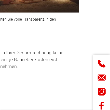
ten Sie volle Transparenz in den
t in Ihrer Gesamtrechnung keine
s einige Baunebenkosten erst
annehmen.