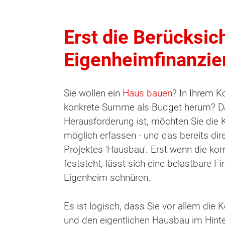
Erst die Berücksi
Eigenheimfinanzie
Sie wollen ein
Haus bauen
? In Ihrem K
konkrete Summe als Budget herum? Da 
Herausforderung ist, möchten Sie die
möglich erfassen - und das bereits dir
Projektes 'Hausbau'. Erst wenn die ko
feststeht, lässt sich eine belastbare F
Eigenheim schnüren.
Es ist logisch, dass Sie vor allem die
und den eigentlichen Hausbau im Hint