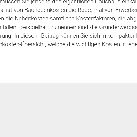
 müssen Sie jenseits des eigentlichen Hausbaus einkal
 Mal ist von Baunebenkosten die Rede, mal von Erwe
ten die Nebenkosten sämtliche Kostenfaktoren, die a
nfallen. Beispielhaft zu nennen sind die Grunderwerb
erung. In diesem Beitrag können Sie sich in kompakt
enkosten-Übersicht, welche die wichtigen Kosten in j