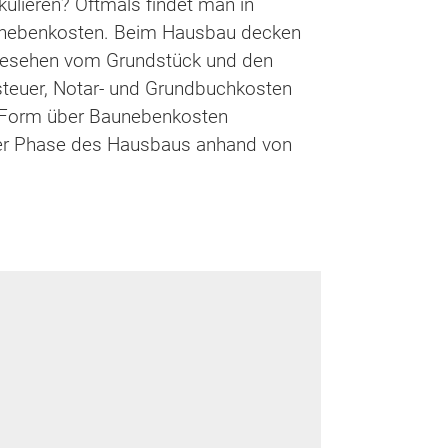
kulieren? Oftmals findet man in
rbsnebenkosten. Beim Hausbau decken
bgesehen vom Grundstück und den
ssteuer, Notar- und Grundbuchkosten
er Form über Baunebenkosten
eder Phase des Hausbaus anhand von