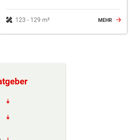
123 - 129 m²
MEHR
atgeber