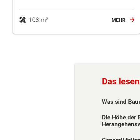
108 m²
MEHR
Das lese
Was sind Baun
Die Höhe der 
Herangehens