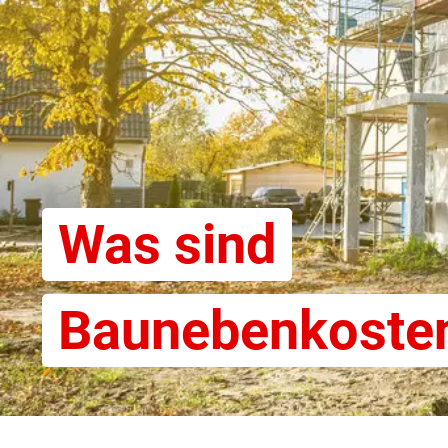
Was sind
Baunebenkoste