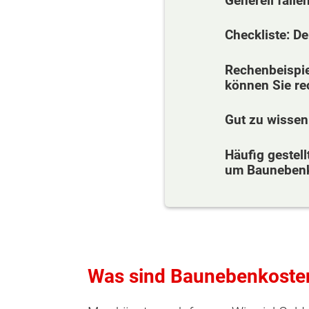
Generell fall
Checkliste: D
Rechenbeispie
können Sie r
Gut zu wissen
Häufig gestel
um Bauneben
Was sind Baunebenkosten