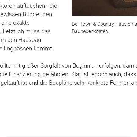
ktoren auftauchen - die
 gewissen Budget den
 eine exakte
Bei Town & Country Haus erhal
. Letztlich muss das
Baunebenkosten.
 um den Hausbau
llen Engpässen kommt.
lte mit großer Sorgfalt von Beginn an erfolgen, dami
die Finanzierung gefährden. Klar ist jedoch auch, das
k gekauft ist und die Baupläne sehr konkrete Formen 