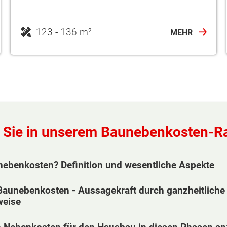
123 - 136 m²
MEHR
n Sie in unserem Baunebenkosten-R
ebenkosten? Definition und wesentliche Aspekte
Baunebenkosten - Aussagekraft durch ganzheitliche
weise