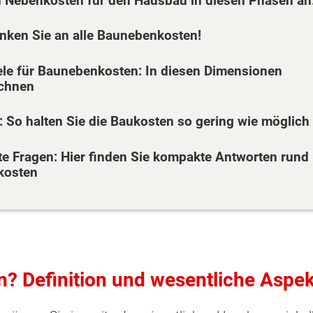
en Nebenkosten für den Hausbau in diesen Phasen an
enken Sie an alle Baunebenkosten!
le für Baunebenkosten: In diesen Dimensionen
echnen
: So halten Sie die Baukosten so gering wie möglich
lte Fragen: Hier finden Sie kompakte Antworten rund
kosten
? Definition und wesentliche Aspe