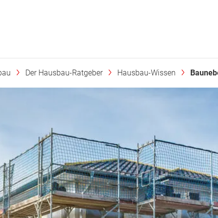
bau
Der Hausbau-Ratgeber
Hausbau-Wissen
Bauneb