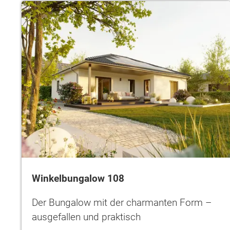
Winkelbungalow 108
Der Bungalow mit der charmanten Form –
Wonach möch
ausgefallen und praktisch