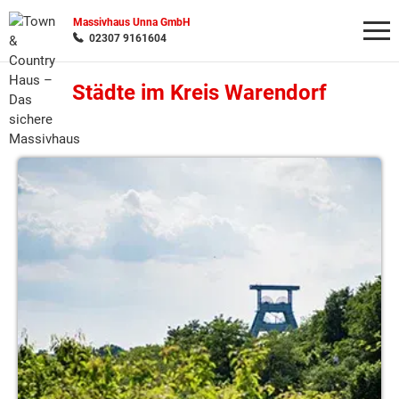
Massivhaus Unna GmbH
02307 9161604
Städte im Kreis Warendorf
Wonach möchten Sie suchen?
Ahlen