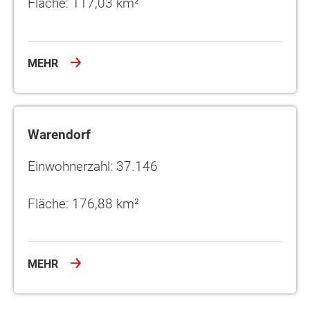
Fläche: 117,03 km²
MEHR
Warendorf
Warendorf
Einwohnerzahl: 37.146
Fläche: 176,88 km²
MEHR