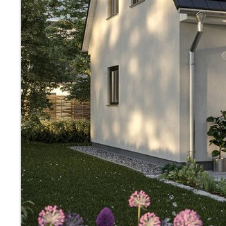
Wonach möch