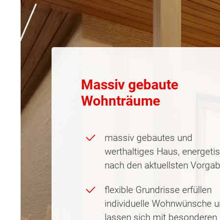
Massiv gebaute
Wohnträume
massiv gebautes und
werthaltiges Haus, energeti
nach den aktuellsten Vorga
flexible Grundrisse erfüllen
individuelle Wohnwünsche 
lassen sich mit besonderen