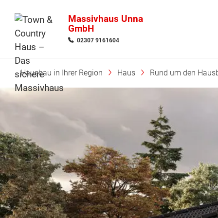
Massivhaus Unna
GmbH
02307 9161604
Hausbau in Ihrer Region
Haus
Rund um den Haus