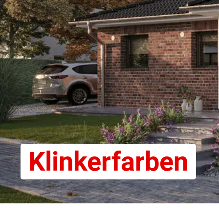
Klinkerfarben