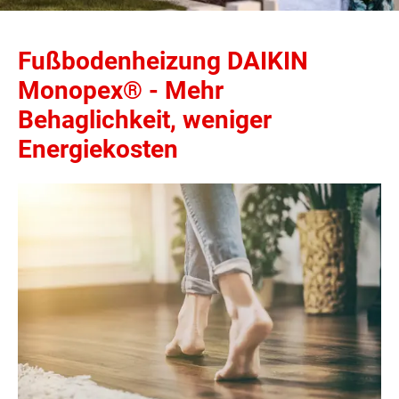
Fußbodenheizung DAIKIN
Monopex® - Mehr
Behaglichkeit, weniger
Energiekosten