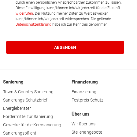
durch einen persönlichen Ansprechpartner zukommen zu lassen.
Diese Einwilligung kann/können ich/wir jederzeit für die Zukunft
widerrufen
. Der Nutzung meiner Daten zu Werbezwecken
kann/können ich/wir jederzeit widersprechen. Die geltende
Datenschutzerklärung
habe ich zur Kenntnis genommen.
Sanierung
Finanzierung
Town & Country Sanierung
Finanzierung
Sanierungs-Schutzbrief
Festpreis-Schutz
Energieberater
Über uns
Fördermittel für Sanierung
Wir über uns
Gewerke für die Kernsanierung
Stellenangebote
Sanierungspflicht