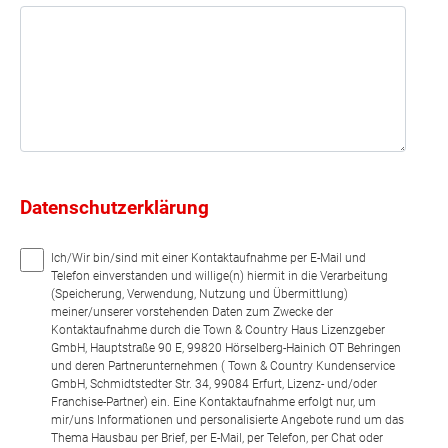
Datenschutzerklärung
Ich/Wir bin/sind mit einer Kontaktaufnahme per E-Mail und
Telefon einverstanden und willige(n) hiermit in die Verarbeitung
(Speicherung, Verwendung, Nutzung und Übermittlung)
meiner/unserer vorstehenden Daten zum Zwecke der
Kontaktaufnahme durch die Town & Country Haus Lizenzgeber
GmbH, Hauptstraße 90 E, 99820 Hörselberg-Hainich OT Behringen
und deren Partnerunternehmen ( Town & Country Kundenservice
GmbH, Schmidtstedter Str. 34, 99084 Erfurt, Lizenz- und/oder
Franchise-Partner) ein. Eine Kontaktaufnahme erfolgt nur, um
mir/uns Informationen und personalisierte Angebote rund um das
Thema Hausbau per Brief, per E-Mail, per Telefon, per Chat oder