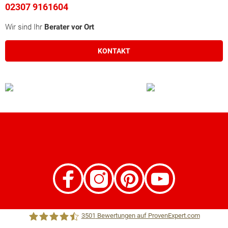
02307 9161604
Wir sind Ihr
Berater vor Ort
KONTAKT
3501
Bewertungen auf ProvenExpert.com