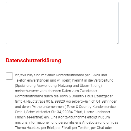
Datenschutzerklärung
Ich/Wir bin/sind mit einer Kontaktaufnahme per E-Mail und
Telefon einverstanden und willige(n) hiermit in die Verarbeitung
(Speicherung, Verwendung, Nutzung und Übermittlung)
meiner/unserer vorstehenden Daten zum Zwecke der
Kontaktaufnahme durch die Town & Country Haus Lizenzgeber
GmbH, Hauptstraße 90 E, 99820 Hörselberg-Hainich OT Behringen
und deren Partnerunternehmen ( Town & Country Kundenservice
GmbH, Schmidtstedter Str. 34, 99084 Erfurt, Lizenz- und/oder
Franchise-Partner) ein. Eine Kontaktaufnahme erfolgt nur, um
mir/uns Informationen und personalisierte Angebote rund um das
Thema Hausbau per Brief, per E-Mail, per Telefon, per Chat oder