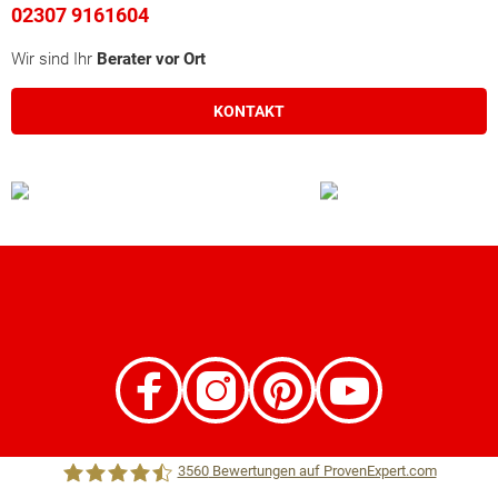
02307 9161604
Wir sind Ihr
Berater vor Ort
KONTAKT
3560
Bewertungen auf ProvenExpert.com