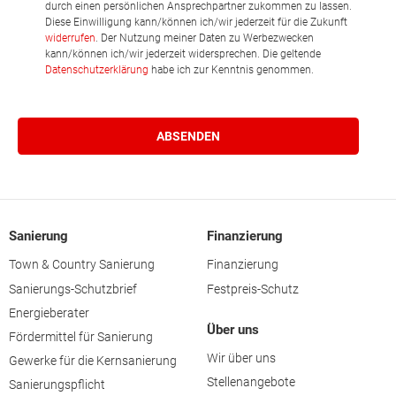
durch einen persönlichen Ansprechpartner zukommen zu lassen.
Diese Einwilligung kann/können ich/wir jederzeit für die Zukunft
widerrufen
. Der Nutzung meiner Daten zu Werbezwecken
kann/können ich/wir jederzeit widersprechen. Die geltende
Datenschutzerklärung
habe ich zur Kenntnis genommen.
Sanierung
Finanzierung
Town & Country Sanierung
Finanzierung
Sanierungs-Schutzbrief
Festpreis-Schutz
Energieberater
Über uns
Fördermittel für Sanierung
Wir über uns
Gewerke für die Kernsanierung
Stellenangebote
Sanierungspflicht