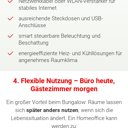
Netzwerkkabel oder WLAN-Verstärker für
stabiles Internet
ausreichende Steckdosen und USB-
Anschlüsse
smart steuerbare Beleuchtung und
Beschattung
energieeffiziente Heiz- und Kühllösungen für
angenehmes Raumklima
4. Flexible Nutzung – Büro heute,
Gästezimmer morgen
Ein großer Vorteil beim Bungalow: Räume lassen
sich
später anders nutzen
, wenn sich die
Lebenssituation ändert. Ein Homeoffice kann
werden zu: