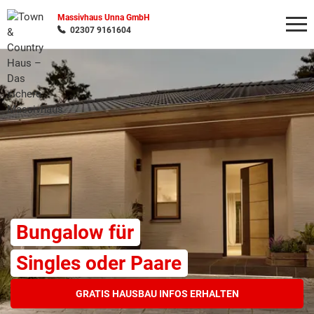
Massivhaus Unna GmbH
02307 9161604
Wonach möchten Sie suchen?
Bungalow für
Singles oder Paare
GRATIS HAUSBAU INFOS ERHALTEN