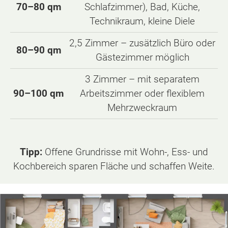
70–80 qm
Schlafzimmer), Bad, Küche,
Technikraum, kleine Diele
2,5 Zimmer – zusätzlich Büro oder
80–90 qm
Gästezimmer möglich
3 Zimmer – mit separatem
90–100 qm
Arbeitszimmer oder flexiblem
Mehrzweckraum
Tipp:
Offene Grundrisse mit Wohn-, Ess- und
Kochbereich sparen Fläche und schaffen Weite.