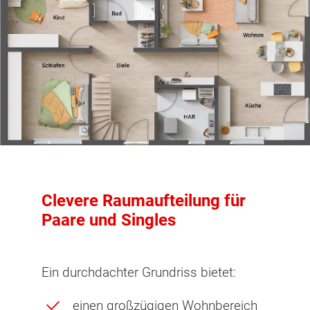
Clevere Raumaufteilung für
Paare und Singles
Ein durchdachter Grundriss bietet:
einen großzügigen Wohnbereich