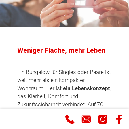
Weniger Fläche, mehr Leben
Ein Bungalow für Singles oder Paare ist
weit mehr als ein kompakter
Wohnraum – er ist
ein Lebenskonzept
,
das Klarheit, Komfort und
Zukunftssicherheit verbindet. Auf 70
bis 100 Quadratmetern entsteht ein
Zuhause, das bewusst auf
Überflüssiges verzichtet und