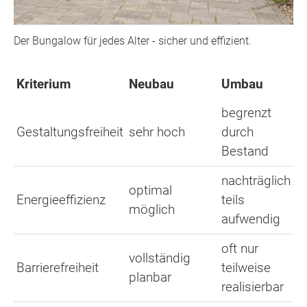
Der Bungalow für jedes Alter - sicher und effizient.
Kriterium
Neubau
Umbau
begrenzt
Gestaltungsfreiheit
sehr hoch
durch
Bestand
nachträglich
optimal
Energieeffizienz
teils
möglich
aufwendig
oft nur
vollständig
Barrierefreiheit
teilweise
planbar
realisierbar