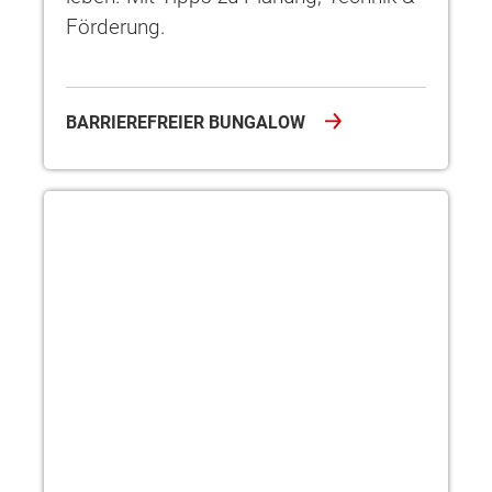
Förderung.
BARRIEREFREIER BUNGALOW
Winkelbungalow – Wohnen mit Stil und Komfort auf einer Eb