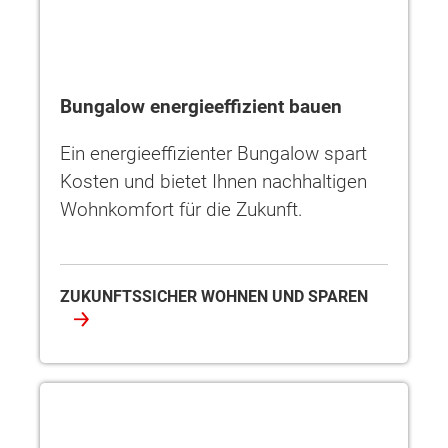
Bungalow energieeffizient bauen
Ein energieeffizienter Bungalow spart
Kosten und bietet Ihnen nachhaltigen
Wohnkomfort für die Zukunft.
ZUKUNFTSSICHER WOHNEN UND SPAREN
Photovoltaik auf dem Bungalow – Energie sparen leicht gem