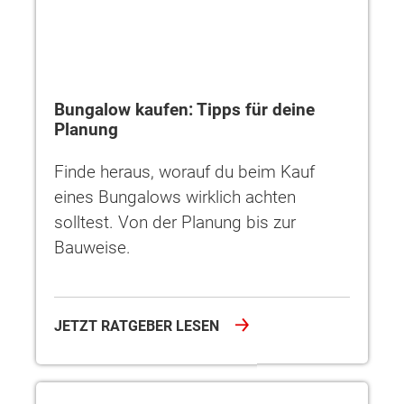
Bungalow kaufen: Tipps für deine
Planung
Finde heraus, worauf du beim Kauf
eines Bungalows wirklich achten
solltest. Von der Planung bis zur
Bauweise.
JETZT RATGEBER LESEN
Barrierefrei wohnen im Bungalow - Komfort ohne Kompromis