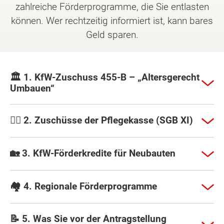
zahlreiche Förderprogramme, die Sie entlasten
können. Wer rechtzeitig informiert ist, kann bares
Geld sparen.
🏛️ 1. KfW-Zuschuss 455-B – „Altersgerecht
Umbauen“
🧑‍⚕️ 2. Zuschüsse der Pflegekasse (SGB XI)
🏡 3. KfW-Förderkredite für Neubauten
🏘️ 4. Regionale Förderprogramme
📝 5. Was Sie vor der Antragstellung