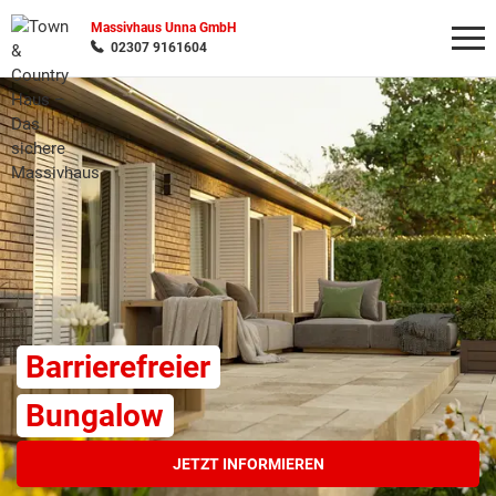
Massivhaus Unna GmbH
02307 9161604
Wonach möchten Sie suchen?
Barrierefreier
Bungalow
JETZT INFORMIEREN