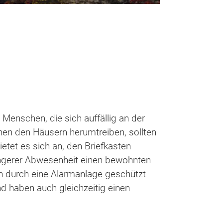
enschen, die sich auffällig an der
en den Häusern herumtreiben, sollten
etet es sich an, den Briefkasten
ängerer Abwesenheit einen bewohnten
en durch eine Alarmanlage geschützt
nd haben auch gleichzeitig einen