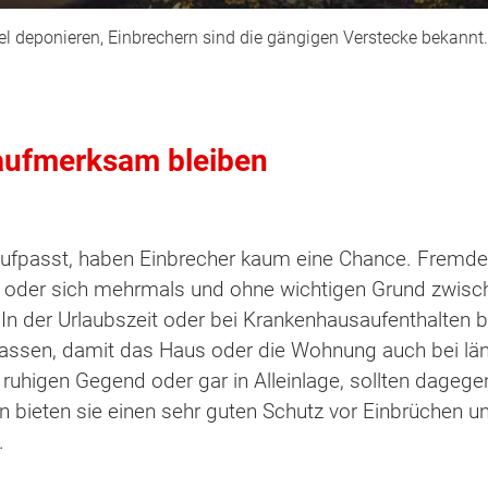
el deponieren, Einbrechern sind die gängigen Verstecke bekannt.
aufmerksam bleiben
ufpasst, haben Einbrecher kaum eine Chance. Fremde M
oder sich mehrmals und ohne wichtigen Grund zwisch
n der Urlaubszeit oder bei Krankenhausaufenthalten bi
lassen, damit das Haus oder die Wohnung auch bei l
 ruhigen Gegend oder gar in Alleinlage, sollten dageg
n bieten sie einen sehr guten Schutz vor Einbrüchen u
.