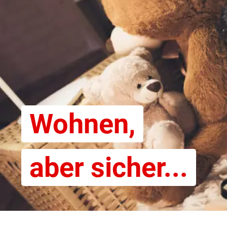
Wohnen,
aber sicher...