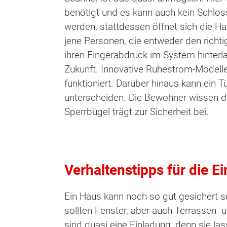
benötigt und es kann auch kein Schlo
werden, stattdessen öffnet sich die Hau
jene Personen, die entweder den richt
ihren Fingerabdruck im System hinterla
Zukunft. Innovative Ruhestrom-Modelle
funktioniert. Darüber hinaus kann ei
unterscheiden. Die Bewohner wissen dan
Sperrbügel trägt zur Sicherheit bei.
Verhaltenstipps für die E
Ein Haus kann noch so gut gesichert se
Wonach möch
sollten Fenster, aber auch Terrassen-
sind quasi eine Einladung, denn sie la