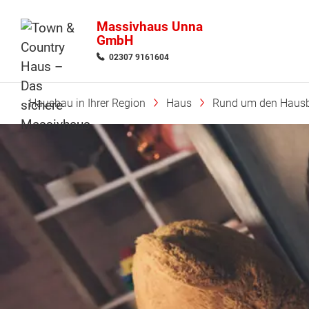
Massivhaus Unna
GmbH
02307 9161604
Hausbau in Ihrer Region
Haus
Rund um den Haus