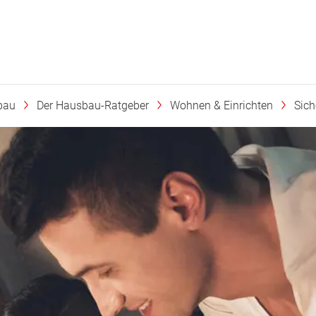
bau
Der Hausbau-Ratgeber
Wohnen & Einrichten
Sic