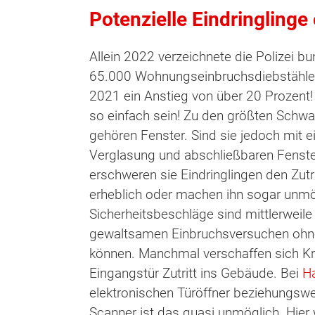
Potenzielle Eindringlinge
Allein 2022 verzeichnete die Polizei b
65.000 Wohnungseinbruchsdiebstähle. 
2021 ein Anstieg von über 20 Prozent!
so einfach sein! Zu den größten Schw
gehören Fenster. Sind sie jedoch mit
Verglasung und abschließbaren Fenster
erschweren sie Eindringlingen den Zutr
erheblich oder machen ihn sogar unm
Sicherheitsbeschläge sind mittlerweile 
gewaltsamen Einbruchsversuchen ohn
können. Manchmal verschaffen sich Kri
Eingangstür Zutritt ins Gebäude. Bei
H
elektronischen Türöffner beziehungswei
Scanner ist das quasi unmöglich. Hier 