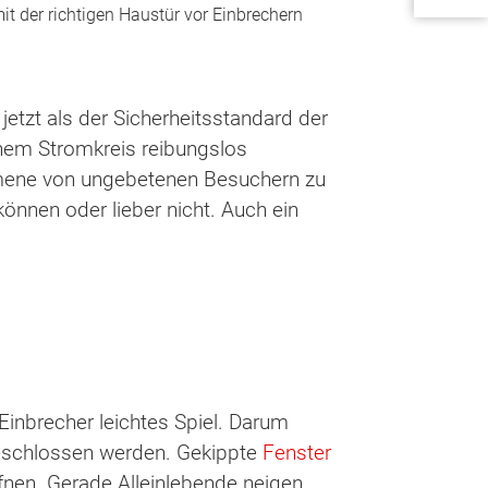
t der richtigen Haustür vor Einbrechern
jetzt als der Sicherheitsstandard der
enem Stromkreis reibungslos
ommene von ungebetenen Besuchern zu
önnen oder lieber nicht. Auch ein
 Einbrecher leichtes Spiel. Darum
 geschlossen werden. Gekippte
Fenster
ffnen. Gerade Alleinlebende neigen