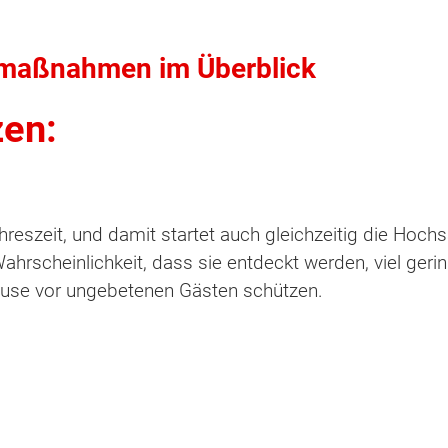
zmaßnahmen im Überblick
zen:
eszeit, und damit startet auch gleichzeitig die Hochs
ahrscheinlichkeit, dass sie entdeckt werden, viel gering
use vor ungebetenen Gästen schützen.