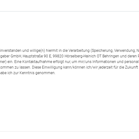
einverstanden und willige(n) hiermit in die Verarbeitung (Speicherung, Verwendun
geber GmbH, Hauptstraße 90 E, 99820 Hörselberg-Hainich OT Behringen und deren
rtner) ein. Eine Kontaktaufnahme erfolgt nur, um mir/uns Informationen und personal
kommen zu lassen. Diese Einwilligung kann/können ich/wir jederzeit für die Zukunft
abe ich zur Kenntnis genommen.