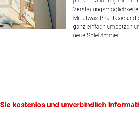
packen tatkräftig mit an.
Verstauungsmöglichkeiten
Mit etwas Phantasie und e
ganz einfach umsetzen un
neue Spielzimmer.
ten Sie suchen?
Sie kostenlos und unverbindlich Informat