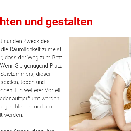
hten und gestalten
ht nur den Zweck des
die Räumlichkeit zumeist
or, dass der Weg zum Bett
 Wenn Sie genügend Platz
s Spielzimmers, dieser
spielen, toben und
nen. Ein weiterer Vorteil
wieder aufgeräumt werden
liegen bleiben und am
lt werden.