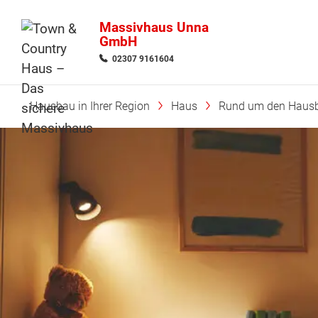
Massivhaus Unna
GmbH
02307 9161604
Hausbau in Ihrer Region
Haus
Rund um den Haus