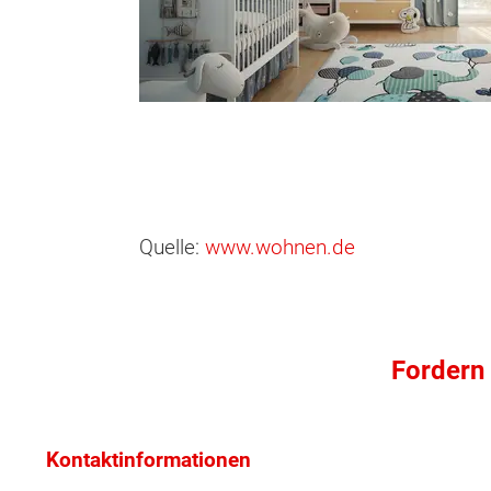
Quelle:
www.wohnen.de
Wonach möch
Fordern 
Kontaktinformationen