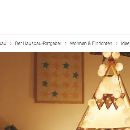
bau
Der Hausbau-Ratgeber
Wohnen & Einrichten
Ide