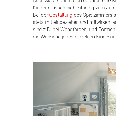
Auch Sie ersparen sich dadurch eine M
Kinder müssen nicht ständig zum auf
Bei der
Gestaltung
des Spielzimmers so
stets mit einbeziehen und mitwirken l
sind z.B. bei Wandfarben- und Formen s
die Wünsche jedes einzelnen Kindes in