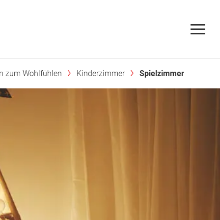
en zum Wohlfühlen
Kinderzimmer
Spielzimmer