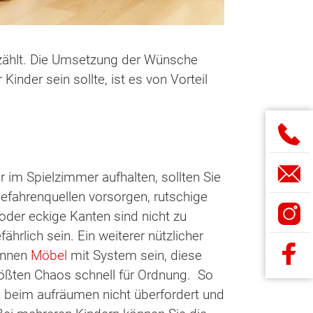
s zählt. Die Umsetzung der Wünsche
nder sein sollte, ist es von Vorteil
 im Spielzimmer aufhalten, sollten Sie
efahrenquellen vorsorgen, rutschige
e oder eckige Kanten sind nicht zu
hrlich sein. Ein weiterer nützlicher
önnen
Möbel
mit System sein, diese
ößten Chaos schnell für Ordnung. So
n beim aufräumen nicht überfordert und