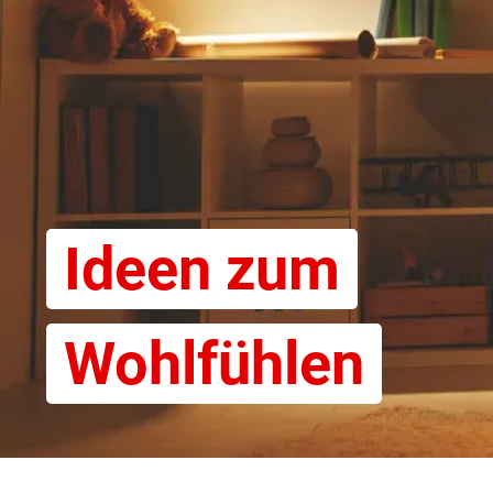
Ideen zum
Wohlfühlen