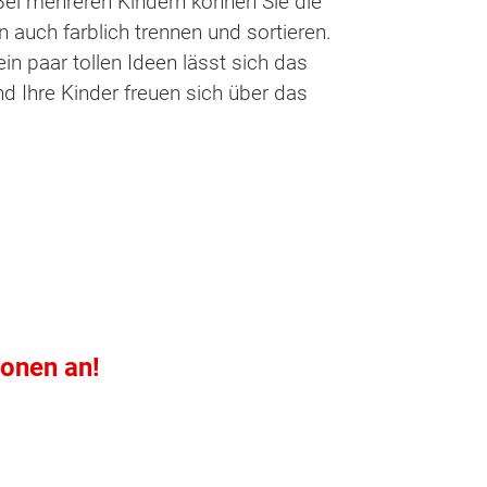
 Bei mehreren Kindern können Sie die
 auch farblich trennen und sortieren.
in paar tollen Ideen lässt sich das
d Ihre Kinder freuen sich über das
ionen an!