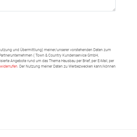
g, Nutzung und Übermittlung) meiner/unserer vorstehenden Daten zum
 Partnerunternehmen ( Town & Country Kundenservice GmbH,
isierte Angebote rund um das Thema Hausbau per Brief, per E-Mail, per
widerrufen
. Der Nutzung meiner Daten zu Werbezwecken kann/können