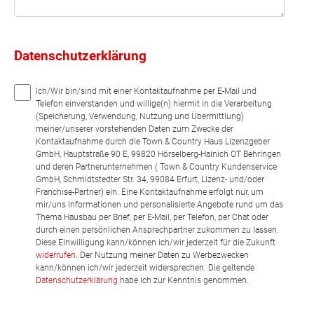
Datenschutzerklärung
Ich/Wir bin/sind mit einer Kontaktaufnahme per E-Mail und
Telefon einverstanden und willige(n) hiermit in die Verarbeitung
(Speicherung, Verwendung, Nutzung und Übermittlung)
meiner/unserer vorstehenden Daten zum Zwecke der
Kontaktaufnahme durch die Town & Country Haus Lizenzgeber
GmbH, Hauptstraße 90 E, 99820 Hörselberg-Hainich OT Behringen
und deren Partnerunternehmen ( Town & Country Kundenservice
GmbH, Schmidtstedter Str. 34, 99084 Erfurt, Lizenz- und/oder
Franchise-Partner) ein. Eine Kontaktaufnahme erfolgt nur, um
mir/uns Informationen und personalisierte Angebote rund um das
Thema Hausbau per Brief, per E-Mail, per Telefon, per Chat oder
durch einen persönlichen Ansprechpartner zukommen zu lassen.
Diese Einwilligung kann/können ich/wir jederzeit für die Zukunft
widerrufen
. Der Nutzung meiner Daten zu Werbezwecken
kann/können ich/wir jederzeit widersprechen. Die geltende
Datenschutzerklärung
habe ich zur Kenntnis genommen.