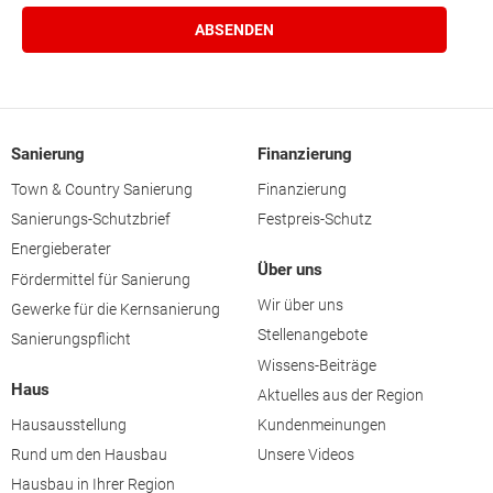
Sanierung
Finanzierung
Town & Country Sanierung
Finanzierung
Sanierungs-Schutzbrief
Festpreis-Schutz
Energieberater
Über uns
Fördermittel für Sanierung
Wir über uns
Gewerke für die Kernsanierung
Stellenangebote
Sanierungspflicht
Wissens-Beiträge
Haus
Aktuelles aus der Region
Hausausstellung
Kundenmeinungen
Rund um den Hausbau
Unsere Videos
Hausbau in Ihrer Region