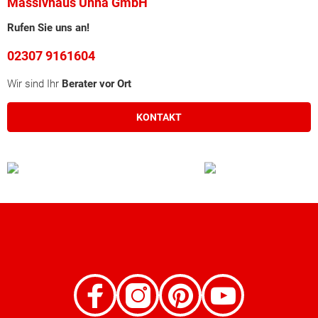
Massivhaus Unna GmbH
Rufen Sie uns an!
02307 9161604
Wir sind Ihr
Berater vor Ort
KONTAKT