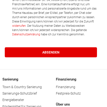
GmbH, Schmidtstedter Str. 34, 99084 Erfurt, Lizenz- und/oder
Franchise-Partner) ein. Eine Kontaktaufnahme erfolgt nur, um
mir/uns Informationen und personalisierte Angebote rund um das
Thema Hausbau per Brief, per E-Mail, per Telefon, per Chat oder
durch einen persönlichen Ansprechpartner zukommen zu lassen.
Diese Einwilligung kann/können ich/wir jederzeit für die Zukunft
widerrufen
. Der Nutzung meiner Daten zu Werbezwecken
kann/können ich/wir jederzeit widersprechen. Die geltende
Datenschutzerklärung
habe ich zur Kenntnis genommen.
Sanierung
Finanzierung
Town & Country Sanierung
Finanzierung
Sanierungs-Schutzbrief
Festpreis-Schutz
Energieberater
Über uns
Fördermittel für Sanierung