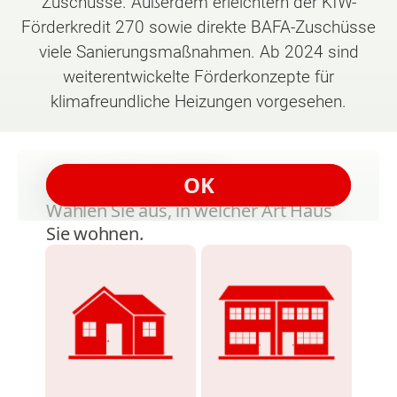
Zuschüsse. Außerdem erleichtern der KfW-
Förderkredit 270 sowie direkte BAFA-Zuschüsse
viele Sanierungsmaßnahmen. Ab 2024 sind
weiterentwickelte Förderkonzepte für
klimafreundliche Heizungen vorgesehen.