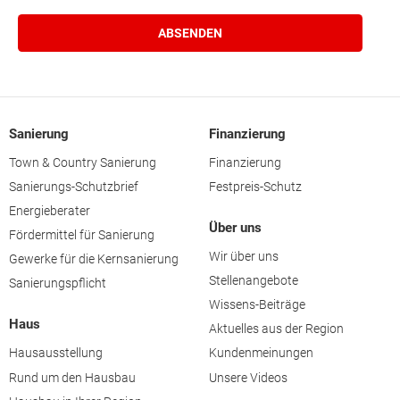
Sanierung
Finanzierung
Town & Country Sanierung
Finanzierung
Sanierungs-Schutzbrief
Festpreis-Schutz
Energieberater
Über uns
Fördermittel für Sanierung
Wir über uns
Gewerke für die Kernsanierung
Stellenangebote
Sanierungspflicht
Wissens-Beiträge
Haus
Aktuelles aus der Region
Hausausstellung
Kundenmeinungen
Rund um den Hausbau
Unsere Videos