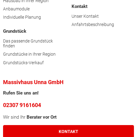
Hausbau in Ihrer Region
Kontakt
Anbaumodule
Unser Kontakt
Individuelle Planung
Anfahrtsbeschreibung
Grundstück
Das passende Grundstück
finden
Grundstücke in Ihrer Region
Grundstücks-Verkauf
Massivhaus Unna GmbH
Rufen Sie uns an!
02307 9161604
Wir sind Ihr
Berater vor Ort
KONTAKT