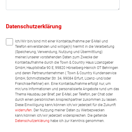
Datenschutzerklärung
Ich/Wir bin/sind mit einer Kontaktaufnahme per E-Mail und
Telefon einverstanden und willige(n) hiermit in die Verarbeitung
(Speicherung, Verwendung, Nutzung und Übermittlung)
meiner/unserer vorstehenden Daten zum Zwecke der
Kontaktaufnahme durch die Town & Country Haus Lizenzgeber
GmbH, Hauptstraße 90 E, 99820 Hörselberg-Hainich OT Behringen
und deren Partnerunternehmen ( Town & Country Kundenservice
GmbH, Schmidtstedter Str. 34, 99084 Erfurt, Lizenz- und/oder
Franchise-Partner) ein. Eine Kontaktaufnahme erfolgt nur, um
mir/uns Informationen und personalisierte Angebote rund um das
Thema Hausbau per Brief, per E-Mail, per Telefon, per Chat oder
durch einen persönlichen Ansprechpartner zukommen zu lassen.
Diese Einwilligung kann/können ich/wir jederzeit für die Zukunft
widerrufen
. Der Nutzung meiner Daten zu Werbezwecken
kann/können ich/wir jederzeit widersprechen. Die geltende
Datenschutzerklärung
habe ich zur Kenntnis genommen.