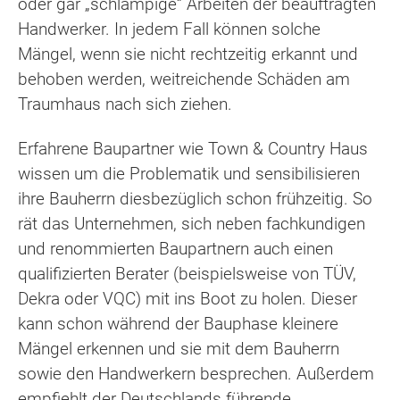
oder gar „schlampige“ Arbeiten der beauftragten
Handwerker. In jedem Fall können solche
Mängel, wenn sie nicht rechtzeitig erkannt und
behoben werden, weitreichende Schäden am
Traumhaus nach sich ziehen.
Erfahrene Baupartner wie Town & Country Haus
wissen um die Problematik und sensibilisieren
ihre Bauherrn diesbezüglich schon frühzeitig. So
rät das Unternehmen, sich neben fachkundigen
und renommierten Baupartnern auch einen
qualifizierten Berater (beispielsweise von TÜV,
Dekra oder VQC) mit ins Boot zu holen. Dieser
kann schon während der Bauphase kleinere
Mängel erkennen und sie mit dem Bauherrn
sowie den Handwerkern besprechen. Außerdem
empfiehlt der Deutschlands führende