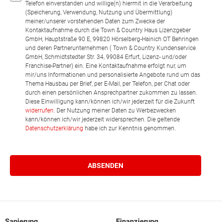
Telefon einverstanden und willige(n) hiermit in die Verarbeitung
(Speicherung, Verwendung, Nutzung und Übermittlung)
meiner/unserer vorstehenden Daten zum Zwecke der
Kontaktaufnahme durch die Town & Country Haus Lizenzgeber
GmbH, Hauptstraße 90 E, 99820 Hörselberg-Hainich OT Behringen
und deren Partnerunternehmen ( Town & Country Kundenservice
GmbH, Schmidtstedter Str. 34, 99084 Erfurt, Lizenz- und/oder
Franchise-Partner) ein. Eine Kontaktaufnahme erfolgt nur, um
mir/uns Informationen und personalisierte Angebote rund um das
Thema Hausbau per Brief, per E-Mail, per Telefon, per Chat oder
durch einen persönlichen Ansprechpartner zukommen zu lassen.
Diese Einwilligung kann/können ich/wir jederzeit für die Zukunft
widerrufen
. Der Nutzung meiner Daten zu Werbezwecken
kann/können ich/wir jederzeit widersprechen. Die geltende
Datenschutzerklärung
habe ich zur Kenntnis genommen.
Sanierung
Finanzierung