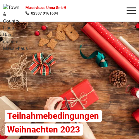
Massivhaus Unna GmbH
02307 9161604
Wonach möchten Sie suchen?
Teilnahmebedingungen
Weihnachten 2023