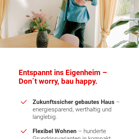
Entspannt ins Eigenheim –
Don´t worry, bau happy.
Zukunftssicher gebautes Haus
–
energiesparend, werthaltig und
langlebig.
Flexibel Wohnen
– hunderte
Grundrissvarianten in kompakt