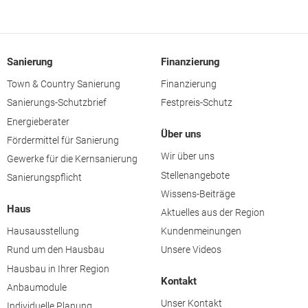
Sanierung
Finanzierung
Town & Country Sanierung
Finanzierung
Sanierungs-Schutzbrief
Festpreis-Schutz
Energieberater
Über uns
Fördermittel für Sanierung
Wir über uns
Gewerke für die Kernsanierung
Stellenangebote
Sanierungspflicht
Wissens-Beiträge
Haus
Aktuelles aus der Region
Hausausstellung
Kundenmeinungen
Rund um den Hausbau
Unsere Videos
Hausbau in Ihrer Region
Kontakt
Anbaumodule
Unser Kontakt
Individuelle Planung