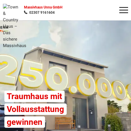
Massivhaus Unna GmbH
02307 9161604
Wonach möchten Sie suchen?
Traumhaus mit
Vollausstattung
gewinnen