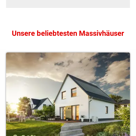
Unsere beliebtesten Massivhäuser