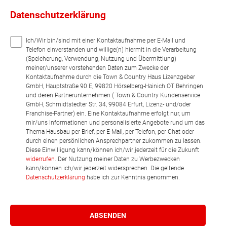
Datenschutzerklärung
Ich/Wir bin/sind mit einer Kontaktaufnahme per E-Mail und
Telefon einverstanden und willige(n) hiermit in die Verarbeitung
(Speicherung, Verwendung, Nutzung und Übermittlung)
meiner/unserer vorstehenden Daten zum Zwecke der
Kontaktaufnahme durch die Town & Country Haus Lizenzgeber
GmbH, Hauptstraße 90 E, 99820 Hörselberg-Hainich OT Behringen
und deren Partnerunternehmen ( Town & Country Kundenservice
GmbH, Schmidtstedter Str. 34, 99084 Erfurt, Lizenz- und/oder
Franchise-Partner) ein. Eine Kontaktaufnahme erfolgt nur, um
mir/uns Informationen und personalisierte Angebote rund um das
Thema Hausbau per Brief, per E-Mail, per Telefon, per Chat oder
durch einen persönlichen Ansprechpartner zukommen zu lassen.
Diese Einwilligung kann/können ich/wir jederzeit für die Zukunft
widerrufen
. Der Nutzung meiner Daten zu Werbezwecken
kann/können ich/wir jederzeit widersprechen. Die geltende
Datenschutzerklärung
habe ich zur Kenntnis genommen.