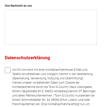
Ihre Nachricht an uns
Datenschutzerklärung
Ich/Wir bin/sind mit einer Kontaktaufnahme per E-Mail und
Telefon einverstanden und willige(n) hiermit in die Verarbeitung
(Speicherung, Verwendung, Nutzung und Übermittlung)
meiner/unserer vorstehenden Daten zum Zwecke der
Kontaktaufnahme durch die Town & Country Haus Lizenzgeber
GmbH, Hauptstraße 90 E, 99820 Hörselberg-Hainich OT Behringen
und deren Partnerunternehmen ( Town & Country Kundenservice
GmbH, Schmidtstedter Str. 34, 99084 Erfurt, Lizenz- und/oder
Franchise-Partner) ein. Eine Kontaktaufnahme erfolgt nur, um