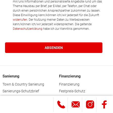
mir/uns Informationen und personalisierte Angebote rund um das
Thema Hausbau per Brief, per E-Mail, per Telefon, per Chat oder
durch einen persönlichen Ansprechpartner zukommen zu lassen.
Diese Einwilligung kann/können ich/wir jederzeit für die Zukunft
widerrufen
. Der Nutzung meiner Daten zu Werbezwecken
kann/können ich/wir jederzeit widersprechen. Die geltende
Datenschutzerklärung
habe ich zur Kenntnis genommen.
Sanierung
Finanzierung
Town & Country Sanierung
Finanzierung
Sanierungs-Schutzbrief
Festpreis-Schutz
Energieberater
Über uns
Fördermittel für Sanierung
Wir über uns
Gewerke für die Kernsanierung