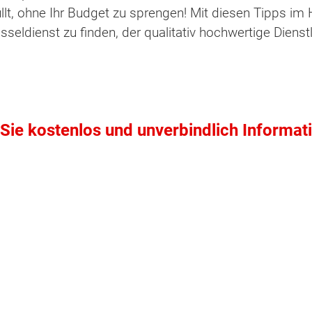
lt, ohne Ihr Budget zu sprengen! Mit diesen Tipps im H
seldienst zu finden, der qualitativ hochwertige Diens
Sie kostenlos und unverbindlich Informat