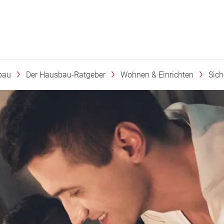
bau
Der Hausbau-Ratgeber
Wohnen & Einrichten
Sic