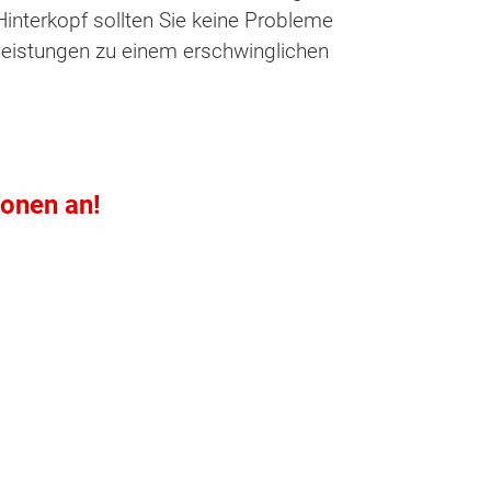
interkopf sollten Sie keine Probleme
tleistungen zu einem erschwinglichen
ionen an!