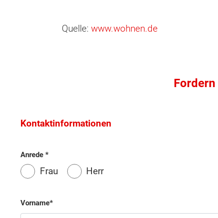
Quelle:
www.wohnen.de
Fordern 
Wonach möch
Kontaktinformationen
Anrede
Frau
Herr
Vorname