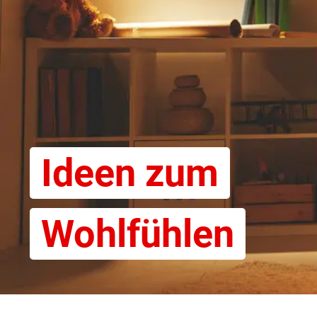
Ideen zum
Wohlfühlen