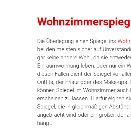
Wohnzimmerspieg
Die Überlegung einen Spiegel ins
Woh
bei den meisten sicher auf Unverstän
gar keine andere Wahl, da sie entweder
Einraumwohnung leben, oder nur ein W
diesen Fällen dient der Spiegel vor al
Outfits, der Frisur oder des Make-ups.
können Spiegel im Wohnzimmer auch h
erscheinen zu lassen. Hierfür eignen sic
Spiegel, die in gleichmäßigen Abstän
angebracht sind oder ein großer, der
hängt.