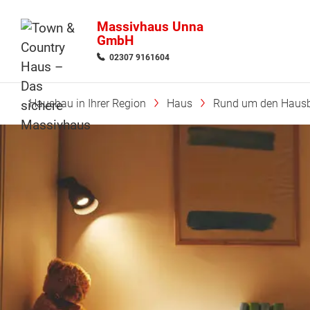
Massivhaus Unna
GmbH
02307 9161604
Hausbau in Ihrer Region
Haus
Rund um den Haus