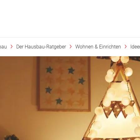
bau
Der Hausbau-Ratgeber
Wohnen & Einrichten
Ide