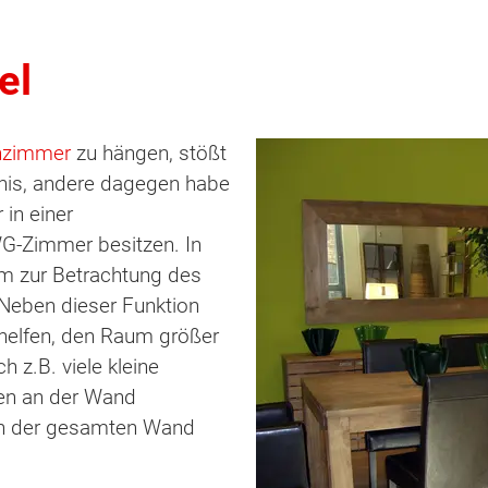
el
nzimmer
zu hängen, stößt
dnis, andere dagegen habe
 in einer
G-Zimmer besitzen. In
lem zur Betrachtung des
 Neben dieser Funktion
elfen, den Raum größer
h z.B. viele kleine
den an der Wand
 an der gesamten Wand