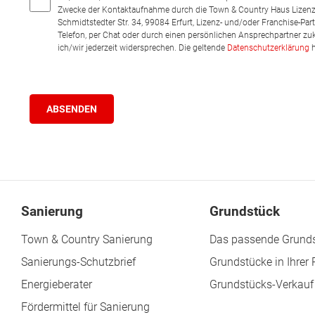
Zwecke der Kontaktaufnahme durch die Town & Country Haus Lizenz
Schmidtstedter Str. 34, 99084 Erfurt, Lizenz- und/oder Franchise-Pa
Telefon, per Chat oder durch einen persönlichen Ansprechpartner zu
ich/wir jederzeit widersprechen. Die geltende
Datenschutzerklärung
h
Sanierung
Grundstück
Town & Country Sanierung
Das passende Grunds
Sanierungs-Schutzbrief
Grundstücke in Ihrer
Energieberater
Grundstücks-Verkauf
Fördermittel für Sanierung