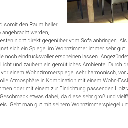
nd somit den Raum heller
so angebracht werden,
sten nicht direkt gegenüber vom Sofa anbringen. Als
et sich ein Spiegel im Wohnzimmer immer sehr gut. E
de noch eindrucksvoller erscheinen lassen. Angezündet
cht und zaubern ein gemütliches Ambiente. Durch den
ette vor einem Wohnzimmerspiegel sehr harmonisch, vor
 tolle Atmosphäre in Kombination mit einem Wohn-Essb
men oder mit einem zur Einrichtung passenden Holzr
 Geschmack etwas dabei, da diese sehr groß und vielfäl
 Preis. Geht man gut mit seinem Wohnzimmerspiegel um,