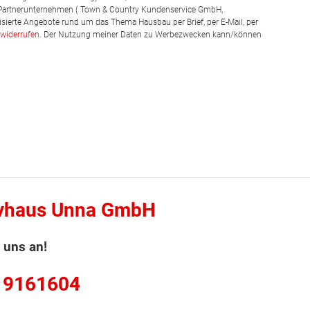
 Partnerunternehmen ( Town & Country Kundenservice GmbH,
isierte Angebote rund um das Thema Hausbau per Brief, per E-Mail, per
widerrufen
. Der Nutzung meiner Daten zu Werbezwecken kann/können
vhaus Unna GmbH
 uns an!
 9161604