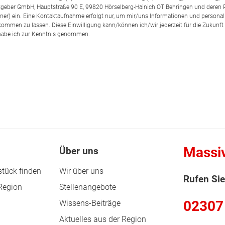
geber GmbH, Hauptstraße 90 E, 99820 Hörselberg-Hainich OT Behringen und deren
rtner) ein. Eine Kontaktaufnahme erfolgt nur, um mir/uns Informationen und personal
kommen zu lassen. Diese Einwilligung kann/können ich/wir jederzeit für die Zukunft
abe ich zur Kenntnis genommen.
Massi
Über uns
tück finden
Wir über uns
Rufen Sie
 Region
Stellenangebote
02307
Wissens-Beiträge
Aktuelles aus der Region