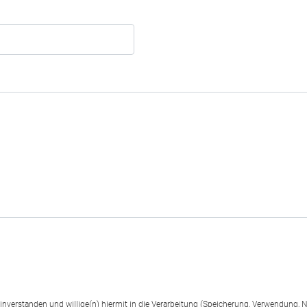
einverstanden und willige(n) hiermit in die Verarbeitung (Speicherung, Verwendun