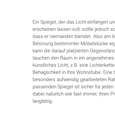
Ein Spiegel, der das Licht einfangen u
erscheinen lassen soll, sollte jedoch 
dass er niemanden blendet. Also am be
Betonung bestimmter Möbelstücke eign
kann die darauf platzierten Gegenstän
tauchen den Raum in ein angenehmes Li
künstliches Licht, z.B. eine Lichterk
Behaglichkeit in Ihre Wohnstube. Eine
besonders aufwendig gearbeiteten Rah
passenden Spiegel ist sicher für jeden
dabei natürlich wie fast immer, ihren
langlebig.