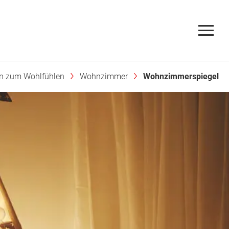
en zum Wohlfühlen
Wohnzimmer
Wohnzimmerspiegel