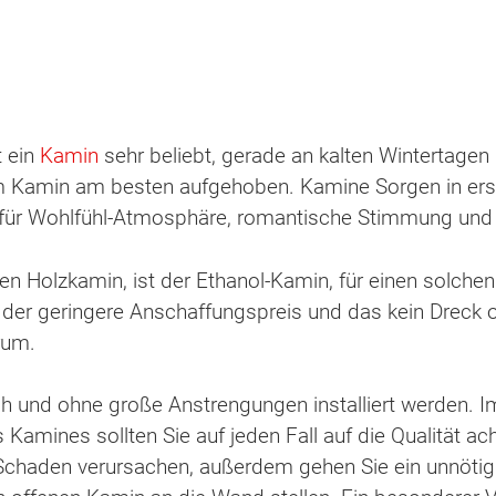
t ein
Kamin
sehr beliebt, gerade an kalten Wintertagen 
m Kamin am besten aufgehoben. Kamine Sorgen in erst
sie für Wohlfühl-Atmosphäre, romantische Stimmung und
en Holzkamin, ist der Ethanol-Kamin, für einen solche
der geringere Anschaffungspreis und das kein Dreck od
rum.
h und ohne große Anstrengungen installiert werden. Im
Kamines sollten Sie auf jeden Fall auf die Qualität ac
chaden verursachen, außerdem gehen Sie ein unnötig 