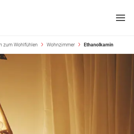
en zum Wohlfühlen
Wohnzimmer
Ethanolkamin