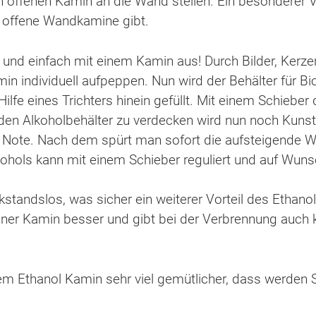
n offenen Kamin an die Wand stellen. Ein besonderer V
r offene Wandkamine gibt.
 und einfach mit einem Kamin aus! Durch Bilder, Kerz
 individuell aufpeppen. Nun wird der Behälter für Bio
Hilfe eines Trichters hinein gefüllt. Mit einem Schieber
en Alkoholbehälter zu verdecken wird nun noch Kunst
e Note. Nach dem spürt man sofort die aufsteigende 
kohols kann mit einem Schieber reguliert und auf Wun
kstandslos, was sicher ein weiterer Vorteil des Ethan
ebener Kamin besser und gibt bei der Verbrennung auc
em Ethanol Kamin sehr viel gemütlicher, dass werden S