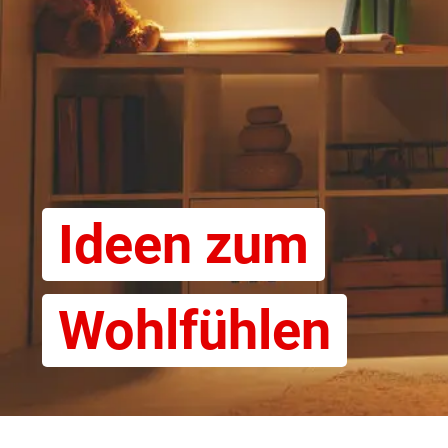
Ideen zum
Wohlfühlen