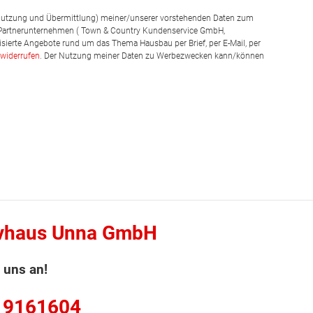
g, Nutzung und Übermittlung) meiner/unserer vorstehenden Daten zum
 Partnerunternehmen ( Town & Country Kundenservice GmbH,
isierte Angebote rund um das Thema Hausbau per Brief, per E-Mail, per
widerrufen
. Der Nutzung meiner Daten zu Werbezwecken kann/können
vhaus Unna GmbH
 uns an!
 9161604