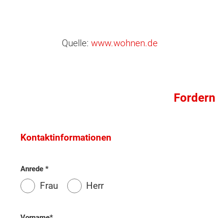
Quelle:
www.wohnen.de
Fordern 
Wonach möch
Kontaktinformationen
Anrede
Frau
Herr
Vorname