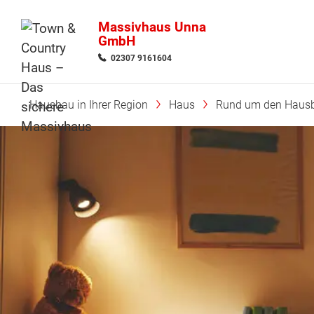
Massivhaus Unna
GmbH
02307 9161604
Hausbau in Ihrer Region
Haus
Rund um den Haus