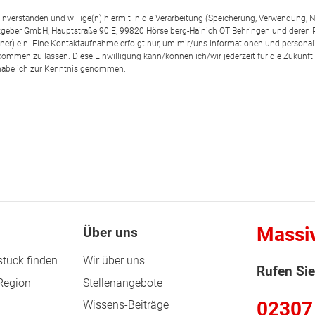
einverstanden und willige(n) hiermit in die Verarbeitung (Speicherung, Verwendun
geber GmbH, Hauptstraße 90 E, 99820 Hörselberg-Hainich OT Behringen und deren
rtner) ein. Eine Kontaktaufnahme erfolgt nur, um mir/uns Informationen und personal
kommen zu lassen. Diese Einwilligung kann/können ich/wir jederzeit für die Zukunft
abe ich zur Kenntnis genommen.
Massi
Über uns
tück finden
Wir über uns
Rufen Sie
 Region
Stellenangebote
02307
Wissens-Beiträge