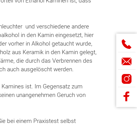
orteil von Ethanol Kaminen ist, dass
enleuchter und verschiedene andere
alkohol in den Kamin eingesetzt, hier
 der vorher in Alkohol getaucht wurde,
holz aus Keramik in den Kamin gelegt,
Wärme, die durch das Verbrennen des
sch auch ausgelöscht werden.
ol Kamines ist. Im Gegensatz zum
h keinen unangenehmen Geruch von
ie bei einem Praxistest selbst