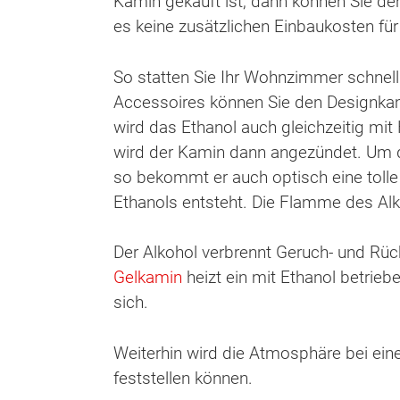
Kamin gekauft ist, dann können Sie de
es keine zusätzlichen Einbaukosten fü
So statten Sie Ihr Wohnzimmer schnell
Accessoires können Sie den Designkamin
wird das Ethanol auch gleichzeitig mit 
wird der Kamin dann angezündet. Um d
so bekommt er auch optisch eine toll
Ethanols entsteht. Die Flamme des Al
Der Alkohol verbrennt Geruch- und Rüc
Gelkamin
heizt ein mit Ethanol betri
sich.
Weiterhin wird die Atmosphäre bei ein
feststellen können.