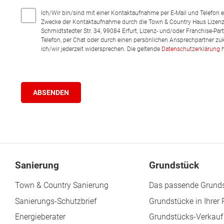
Ich/Wir bin/sind mit einer Kontaktaufnahme per E-Mail und Telefon 
Zwecke der Kontaktaufnahme durch die Town & Country Haus Lizenz
Schmidtstedter Str. 34, 99084 Erfurt, Lizenz- und/oder Franchise-Pa
Telefon, per Chat oder durch einen persönlichen Ansprechpartner zu
ich/wir jederzeit widersprechen. Die geltende
Datenschutzerklärung
h
Sanierung
Grundstück
Town & Country Sanierung
Das passende Grunds
Sanierungs-Schutzbrief
Grundstücke in Ihrer
Energieberater
Grundstücks-Verkauf