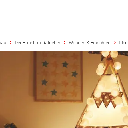
bau
Der Hausbau-Ratgeber
Wohnen & Einrichten
Ide