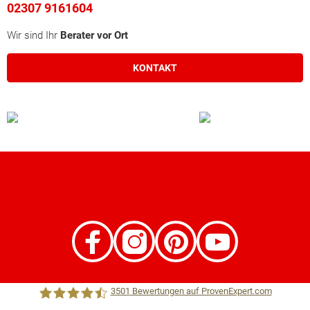
02307 9161604
Wir sind Ihr
Berater vor Ort
KONTAKT
3501
Bewertungen auf ProvenExpert.com