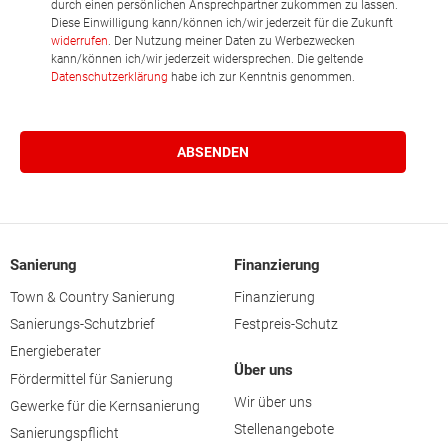
durch einen persönlichen Ansprechpartner zukommen zu lassen.
Diese Einwilligung kann/können ich/wir jederzeit für die Zukunft
widerrufen
. Der Nutzung meiner Daten zu Werbezwecken
kann/können ich/wir jederzeit widersprechen. Die geltende
Datenschutzerklärung
habe ich zur Kenntnis genommen.
Sanierung
Finanzierung
Town & Country Sanierung
Finanzierung
Sanierungs-Schutzbrief
Festpreis-Schutz
Energieberater
Über uns
Fördermittel für Sanierung
Wir über uns
Gewerke für die Kernsanierung
Stellenangebote
Sanierungspflicht