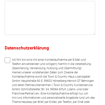
Datenschutzerklärung
Ich/Wir bin/sind mit einer Kontaktaufnahme per E-Mail und
Telefon einverstanden und willige(n) hiermit in die Verarbeitung
(Speicherung, Verwendung, Nutzung und Übermittlung)
meiner/unserer vorstehenden Daten zum Zwecke der
Kontaktaufnahme durch die Town & Country Haus Lizenzgeber
GmbH, Hauptstraße 90 E, 99820 Hörselberg-Hainich OT Behringen
und deren Partnerunternehmen ( Town & Country Kundenservice
GmbH, Schmidtstedter Str. 34, 99084 Erfurt, Lizenz- und/oder
Franchise-Partner) ein. Eine Kontaktaufnahme erfolgt nur, um
mir/uns Informationen und personalisierte Angebote rund um das
Thema Hausbau per Brief, per E-Mail, per Telefon, per Chat oder