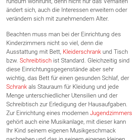
rundum wohlfühlt, denn nicht nur das Verhalten
ändert sich, auch die Interessen erweitern oder
verändern sich mit zunehmendem Alter.
Beachten muss man bei der Einrichtung des
Kinderzimmers nicht so viel, denn die
Ausstattung mit Bett,
Kleiderschrank
und Tisch
bzw.
Schreibtisch
ist Standard. Gleichzeitig sind
diese Einrichtungsgegenstände aber sehr
wichtig, das Bett für einen gesunden Schlaf, der
Schrank
als Stauraum für Kleidung und jede
Menge unterschiedlicher Utensilien und der
Schreibtisch zur Erledigung der Hausaufgaben.
Zur Einrichtung eines modernen
Jugendzimmers
gehört auch eine Musikanlage, mit dieser kann
Ihr Kind seinem eigenen Musikgeschmack
nachgehen und das in seinem eigenen kleinen