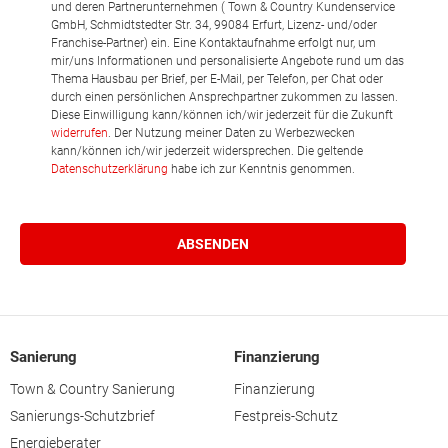
und deren Partnerunternehmen ( Town & Country Kundenservice
GmbH, Schmidtstedter Str. 34, 99084 Erfurt, Lizenz- und/oder
Franchise-Partner) ein. Eine Kontaktaufnahme erfolgt nur, um
mir/uns Informationen und personalisierte Angebote rund um das
Thema Hausbau per Brief, per E-Mail, per Telefon, per Chat oder
durch einen persönlichen Ansprechpartner zukommen zu lassen.
Diese Einwilligung kann/können ich/wir jederzeit für die Zukunft
widerrufen
. Der Nutzung meiner Daten zu Werbezwecken
kann/können ich/wir jederzeit widersprechen. Die geltende
Datenschutzerklärung
habe ich zur Kenntnis genommen.
Sanierung
Finanzierung
Town & Country Sanierung
Finanzierung
Sanierungs-Schutzbrief
Festpreis-Schutz
Energieberater