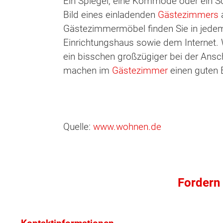
Ein Spiegel, eine Kommode oder ein 
Bild eines einladenden
Gästezimmers
Gästezimmermöbel finden Sie in jede
Einrichtungshaus sowie dem Internet. We
ein bisschen großzügiger bei der Ans
machen im
Gästezimmer
einen guten 
Quelle:
www.wohnen.de
Fordern 