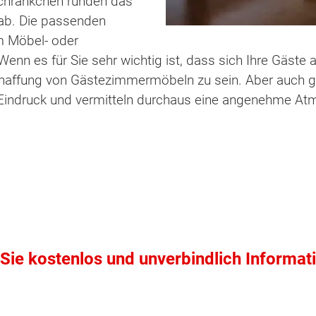
Schränkchen runden das
ab. Die passenden
m Möbel- oder
nn es für Sie sehr wichtig ist, dass sich Ihre Gäste a
chaffung von Gästezimmermöbeln zu sein. Aber auch gü
Eindruck und vermitteln durchaus eine angenehme At
Sie kostenlos und unverbindlich Informat