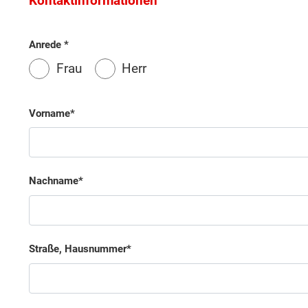
Kontaktinformationen
Anrede
Wonach möch
Frau
Herr
Vorname
Nachname
Straße, Hausnummer