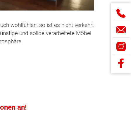
uch wohlfühlen, so ist es nicht verkehrt
nstige und solide verarbeitete Möbel
mosphäre.
ionen an!