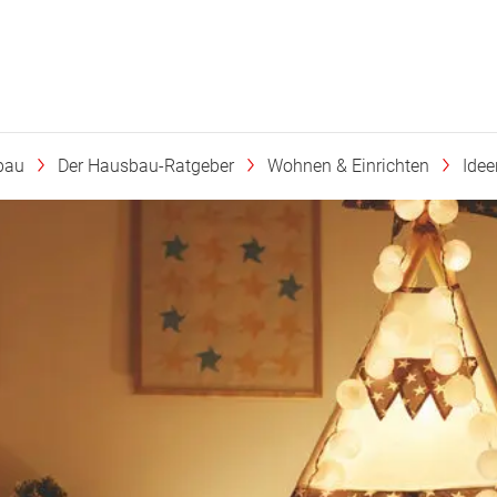
bau
Der Hausbau-Ratgeber
Wohnen & Einrichten
Ide