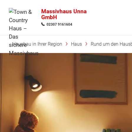
Massivhaus Unna
GmbH
02307 9161604
Hausbau in Ihrer Region
Haus
Rund um den Haus