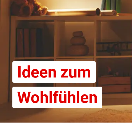
Ideen zum
Wohlfühlen