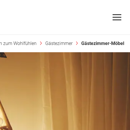
en zum Wohlfühlen
Gästezimmer
Gästezimmer-Möbel