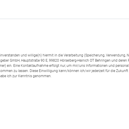
einverstanden und willige(n) hiermit in die Verarbeitung (Speicherung, Verwendun
geber GmbH, Hauptstraße 90 E, 99820 Hörselberg-Hainich OT Behringen und deren
rtner) ein. Eine Kontaktaufnahme erfolgt nur, um mir/uns Informationen und personal
kommen zu lassen. Diese Einwilligung kann/können ich/wir jederzeit für die Zukunft
abe ich zur Kenntnis genommen.