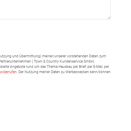
g, Nutzung und Übermittlung) meiner/unserer vorstehenden Daten zum
 Partnerunternehmen ( Town & Country Kundenservice GmbH,
isierte Angebote rund um das Thema Hausbau per Brief, per E-Mail, per
widerrufen
. Der Nutzung meiner Daten zu Werbezwecken kann/können