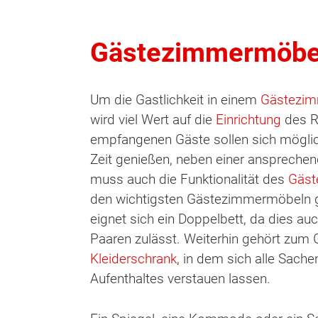
Gästezimmermöbe
Um die Gastlichkeit in einem
Gästezi
wird viel Wert auf die
Einrichtung
des R
empfangenen Gäste sollen sich möglic
Zeit genießen, neben einer anspreche
muss auch die Funktionalität des
Gäs
den wichtigsten Gästezimmermöbeln ge
eignet sich ein Doppelbett, da dies au
Paaren zulässt. Weiterhin gehört zum
Kleiderschrank
, in dem sich alle Sach
Aufenthaltes verstauen lassen.