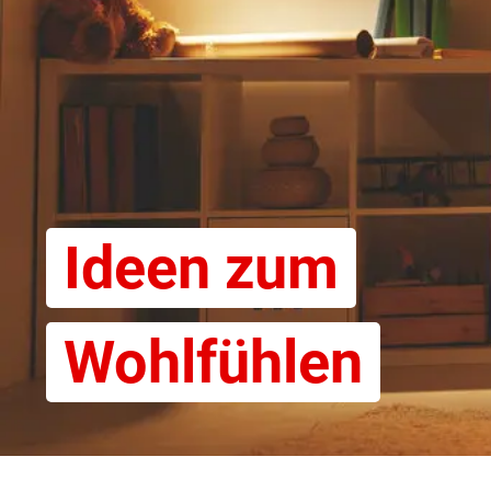
Ideen zum
Wohlfühlen