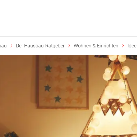
bau
Der Hausbau-Ratgeber
Wohnen & Einrichten
Ide