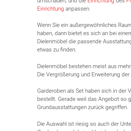
umschauen, und die
Einrichtung
des
F
Einrichtung
anpassen.
Wenn Sie ein außergewöhnliches Raumk
haben, dann bietet es sich an bei eine
Dielenmöbel die passende Ausstattung 
etwas zu finden.
Dielenmöbel bestehen meist aus mehre
Die Vergrößerung und Erweiterung der 
Garderoben als Set haben sich in der
bestellt. Gerade weil das Angebot so gr
Grundausstattungen zurück gegriffen.
Die Auswahl ist riesig so auch der Unte