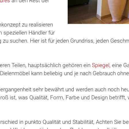
lures
an den Rest der
onzept zu realisieren
m speziellen Händler für
zu suchen. Hier ist für jeden Grundriss, jeden Gesch
ren Teilen, hauptsächlich gehören ein
Spiegel,
eine Ga
Dielenmöbel kann beliebig und je nach Gebrauch ohne 
 Vergangenheit sehr bewährt und werden auch noch he
oß ist, was Qualität, Form, Farbe und Design betrifft,
rschied in punkto Qualität und Stabilität, Achten Sie 