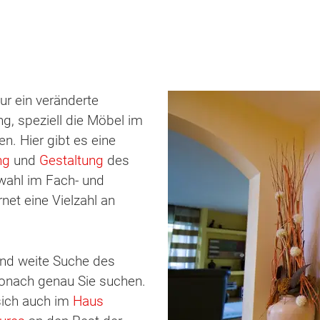
nur ein veränderte
ng, speziell die Möbel im
. Hier gibt es eine
ng
und
Gestaltung
des
wahl im Fach- und
net eine Vielzahl an
 und weite Suche des
 wonach genau Sie suchen.
sich auch im
Haus