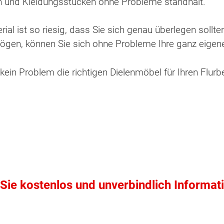
n und Kleidungsstücken ohne Probleme standhält.
al ist so riesig, dass Sie sich genau überlegen sollte
 mögen, können Sie sich ohne Probleme Ihre ganz eig
kein Problem die richtigen Dielenmöbel für Ihren Flurbe
ten Sie suchen?
Sie kostenlos und unverbindlich Informat