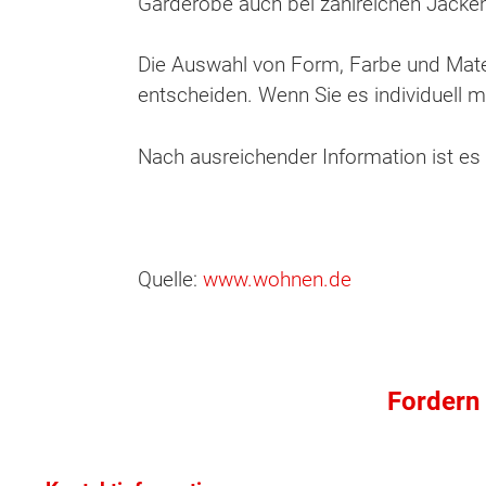
Garderobe auch bei zahlreichen Jacke
Die Auswahl von Form, Farbe und Materi
entscheiden. Wenn Sie es individuell
Nach ausreichender Information ist es 
Quelle:
www.wohnen.de
Wonach möch
Fordern 