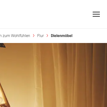
en zum Wohlfühlen
Flur
Dielenmöbel