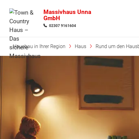
Massivhaus Unna
GmbH
02307 9161604
Hausbau in Ihrer Region
Haus
Rund um den Haus