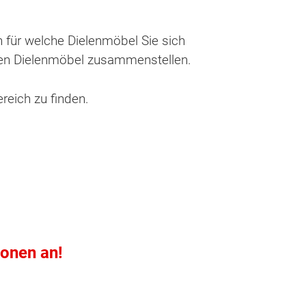
n für welche Dielenmöbel Sie sich
enen Dielenmöbel zusammenstellen.
reich zu finden.
ionen an!