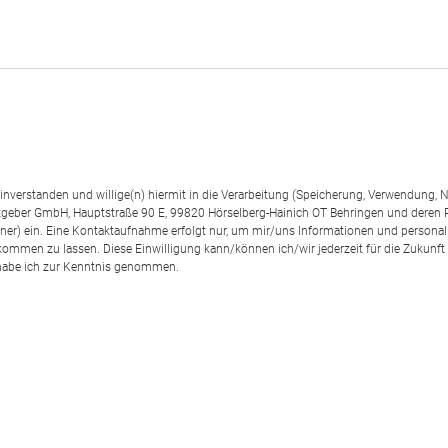
einverstanden und willige(n) hiermit in die Verarbeitung (Speicherung, Verwendun
geber GmbH, Hauptstraße 90 E, 99820 Hörselberg-Hainich OT Behringen und deren
rtner) ein. Eine Kontaktaufnahme erfolgt nur, um mir/uns Informationen und personal
kommen zu lassen. Diese Einwilligung kann/können ich/wir jederzeit für die Zukunft
abe ich zur Kenntnis genommen.