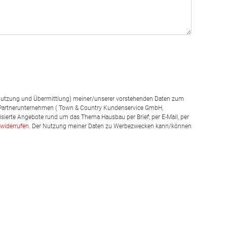
g, Nutzung und Übermittlung) meiner/unserer vorstehenden Daten zum
 Partnerunternehmen ( Town & Country Kundenservice GmbH,
isierte Angebote rund um das Thema Hausbau per Brief, per E-Mail, per
widerrufen
. Der Nutzung meiner Daten zu Werbezwecken kann/können