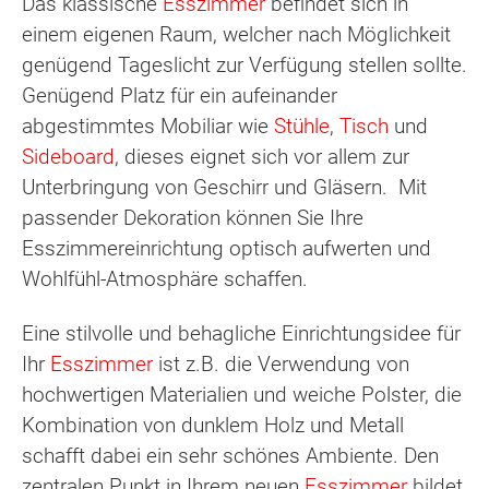
Das klassische
Esszimmer
befindet sich in
einem eigenen Raum, welcher nach Möglichkeit
genügend Tageslicht zur Verfügung stellen sollte.
Genügend Platz für ein aufeinander
abgestimmtes Mobiliar wie
Stühle
,
Tisch
und
Sideboard
, dieses eignet sich vor allem zur
Unterbringung von Geschirr und Gläsern. Mit
passender Dekoration können Sie Ihre
Esszimmereinrichtung optisch aufwerten und
Wohlfühl-Atmosphäre schaffen.
Eine stilvolle und behagliche Einrichtungsidee für
Ihr
Esszimmer
ist z.B. die Verwendung von
hochwertigen Materialien und weiche Polster, die
Kombination von dunklem Holz und Metall
schafft dabei ein sehr schönes Ambiente. Den
zentralen Punkt in Ihrem neuen
Esszimmer
bildet