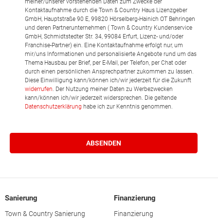
meiner/unserer vorstehenden Daten zum Zwecke der
Kontaktaufnahme durch die Town & Country Haus Lizenzgeber
GmbH, Hauptstraße 90 E, 99820 Hörselberg-Hainich OT Behringen
und deren Partnerunternehmen ( Town & Country Kundenservice
GmbH, Schmidtstedter Str. 34, 99084 Erfurt, Lizenz- und/oder
Franchise-Partner) ein. Eine Kontaktaufnahme erfolgt nur, um
mir/uns Informationen und personalisierte Angebote rund um das
Thema Hausbau per Brief, per E-Mail, per Telefon, per Chat oder
durch einen persönlichen Ansprechpartner zukommen zu lassen.
Diese Einwilligung kann/können ich/wir jederzeit für die Zukunft
widerrufen
. Der Nutzung meiner Daten zu Werbezwecken
kann/können ich/wir jederzeit widersprechen. Die geltende
Datenschutzerklärung
habe ich zur Kenntnis genommen.
Sanierung
Finanzierung
Town & Country Sanierung
Finanzierung